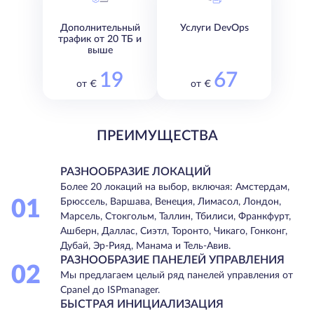
Дополнительный
Услуги DevOps
трафик от 20 ТБ и
выше
19
67
от €
от €
ПРЕИМУЩЕСТВА
РАЗНООБРАЗИЕ ЛОКАЦИЙ
Более 20 локаций на выбор, включая: Амстердам,
01
Брюссель, Варшава, Венеция, Лимасол, Лондон,
Марсель, Стокгольм, Таллин, Тбилиси, Франкфурт,
Ашберн, Даллас, Сиэтл, Торонто, Чикаго, Гонконг,
Дубай, Эр-Рияд, Манама и Тель-Авив.
РАЗНООБРАЗИЕ ПАНЕЛЕЙ УПРАВЛЕНИЯ
02
Мы предлагаем целый ряд панелей управления от
Cpanel до ISPmanager.
БЫСТРАЯ ИНИЦИАЛИЗАЦИЯ