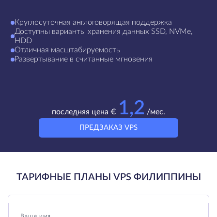
Круглосуточная англоговорящая поддержка
Доступны варианты хранения данных SSD, NVMe,
HDD
Отличная масштабируемость
Развертывание в считанные мгновения
1,2
последняя цена €
/мес.
ПРЕДЗАКАЗ VPS
ТАРИФНЫЕ ПЛАНЫ VPS ФИЛИППИНЫ