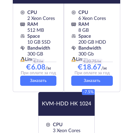
CPU
CPU
2 Xeon Cores
6 Xeon Cores
RAM
RAM
512 MB
8 GB
Space
Space
10 GB SSD
200 GB HDD
Bandwidth
Bandwidth
300 GB
300 Gb
Linux
Linux
€
7
/м
€
20.75
/м
€
6.08
€
18.67
/м
/м
При оплате за год
При оплате за год
Заказать
Заказать
-7.5%
KVM-HDD HK 1024
CPU
3 Xeon Cores