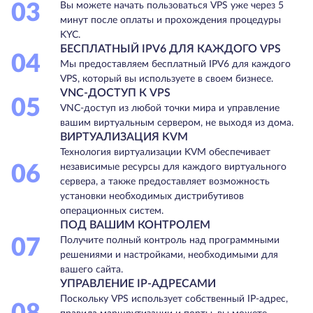
03
Вы можете начать пользоваться VPS уже через 5
минут после оплаты и прохождения процедуры
KYC.
БЕСПЛАТНЫЙ IPV6 ДЛЯ КАЖДОГО VPS
04
Мы предоставляем бесплатный IPV6 для каждого
VPS, который вы используете в своем бизнесе.
VNC-ДОСТУП К VPS
05
VNC-доступ из любой точки мира и управление
вашим виртуальным сервером, не выходя из дома.
ВИРТУАЛИЗАЦИЯ KVM
Технология виртуализации KVM обеспечивает
06
независимые ресурсы для каждого виртуального
сервера, а также предоставляет возможность
установки необходимых дистрибутивов
операционных систем.
ПОД ВАШИМ КОНТРОЛЕМ
07
Получите полный контроль над программными
решениями и настройками, необходимыми для
вашего сайта.
УПРАВЛЕНИЕ IP-АДРЕСАМИ
Поскольку VPS использует собственный IP-адрес,