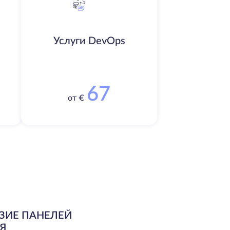
Услуги DevOps
67
от €
ЗИЕ ПАНЕЛЕЙ
Я