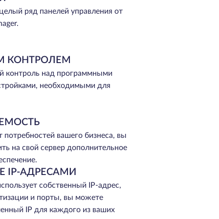
целый ряд панелей управления от
ager.
М КОНТРОЛЕМ
й контроль над программными
стройками, необходимыми для
ЕМОСТЬ
т потребностей вашего бизнеса, вы
ть на свой сервер дополнительное
еспечение.
Е IP-АДРЕСАМИ
спользует собственный IP-адрес,
тизации и порты, вы можете
енный IP для каждого из ваших