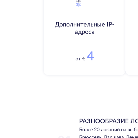
Дополнительные IP-
адреса
4
от €
РАЗНООБРАЗИЕ Л
Более 20 локаций на выб
Брюссель, Варшава, Вене