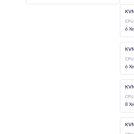
KVM
CPU
6 X
KVM
CPU
6 X
KVM
CPU
8 X
KVM