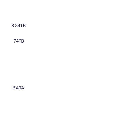
8.34TB
74TB
SATA