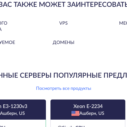
ВАС ТАКЖЕ МОЖЕТ ЗАИНТЕРЕСОВАТ
ОГО
VPS
МЕ
А
УЕМОЕ
ДОМЕНЫ
ННЫЕ СЕРВЕРЫ ПОПУЛЯРНЫЕ ПРЕД
Посмотреть все продукты
n E3-1230v3
Xeon E-2234
Ашберн, US
Ашберн, US