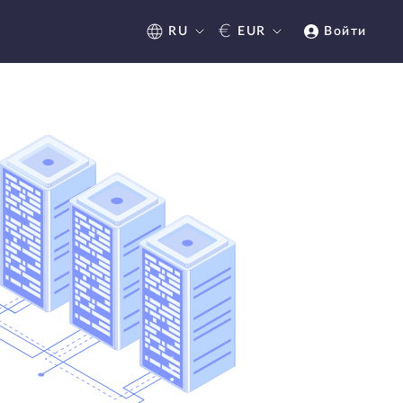
€
RU
EUR
Войти