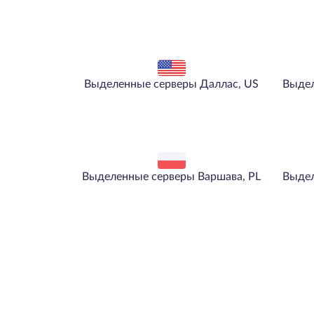
Выделенные серверы Даллас, US
Выдел
Выделенные серверы Варшава, PL
Выдел