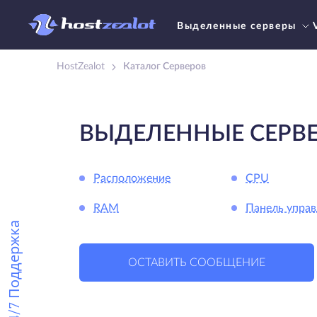
Выделенные серверы
HostZealot
Каталог Серверов
ВЫДЕЛЕННЫЕ СЕРВ
Расположение
CPU
RAM
Панель управ
24/7 Поддержка
ОСТАВИТЬ СООБЩЕНИЕ