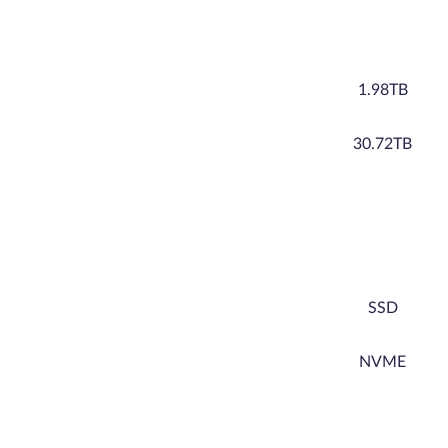
1.98TB
30.72TB
SSD
NVME