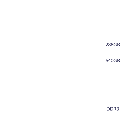
288GB
640GB
DDR3