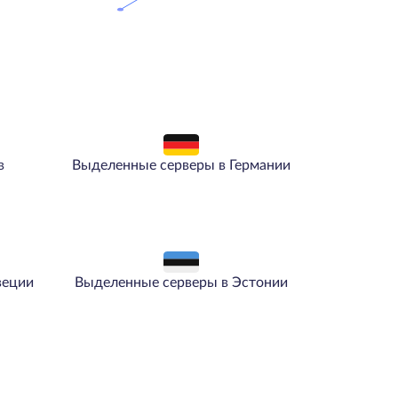
в
Выделенные серверы в Германии
веции
Выделенные серверы в Эстонии