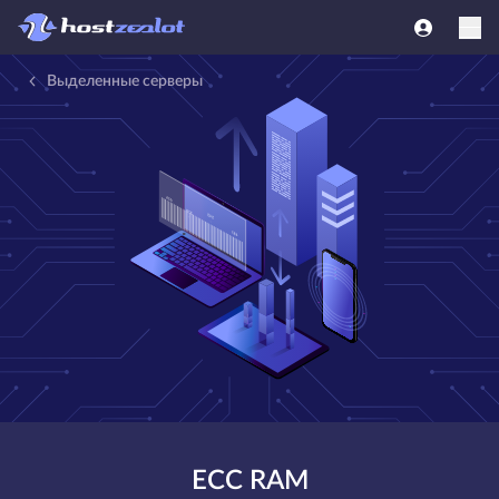
Выделенные серверы
ECC RAM