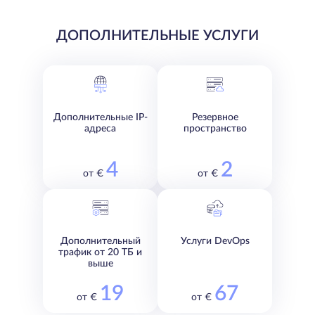
ДОПОЛНИТЕЛЬНЫЕ УСЛУГИ
Дополнительные IP-
Резервное
адреса
пространство
4
2
от €
от €
Дополнительный
Услуги DevOps
трафик от 20 ТБ и
выше
19
67
от €
от €