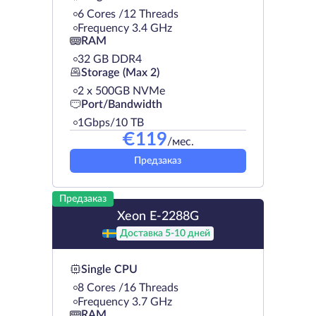
6 Cores /12 Threads
Frequency 3.4 GHz
RAM
32 GB DDR4
Storage (Max 2)
2 х 500GB NVMe
Port/Bandwidth
1Gbps/10 TB
€
119
/мес.
Предзаказ
Предзаказ
Xeon E-2288G
Доставка 5-10 дней
Single CPU
8 Cores /16 Threads
Frequency 3.7 GHz
RAM