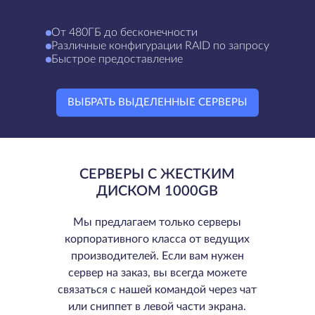
От 480ГБ до бесконечности
Различные конфигурации RAID по запросу
Быстрое предоставление
ВЫБРАТЬ ВЫДЕЛЕННЫЕ СЕРВЕРЫ
СЕРВЕРЫ С ЖЕСТКИМ
ДИСКОМ 1000GB
Мы предлагаем только серверы
корпоративного класса от ведущих
производителей. Если вам нужен
сервер на заказ, вы всегда можете
связаться с нашей командой через чат
или сниппет в левой части экрана.