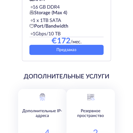
16 GB DDR4
Storage (Max 4)
1 х 1TB SATA
Port/Bandwidth
1Gbps/10 TB
€
172
/мес.
Предзаказ
ДОПОЛНИТЕЛЬНЫЕ УСЛУГИ
Дополнительные IP-
Резервное
адреса
пространство