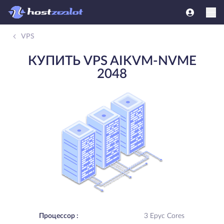
VPS
КУПИТЬ VPS AIKVM-NVME
2048
Процессор :
3 Epyc Cores