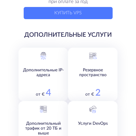
при оплате за год
КУПИТЬ VPS
ДОПОЛНИТЕЛЬНЫЕ УСЛУГИ
Дополнительные IP-
Резервное
адреса
пространство
4
2
от €
от €
Дополнительный
Услуги DevOps
трафик от 20 ТБ и
выше