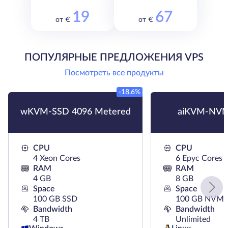
19
67
от €
от €
ПОПУЛЯРНЫЕ ПРЕДЛОЖЕНИЯ VPS
Посмотреть все продукты
-18.6%
wKVM-SSD 4096 Metered
aiKVM-NVM
CPU
CPU
4 Xeon Cores
6 Epyc Cores
RAM
RAM
4 GB
8 GB
Space
Space
100 GB SSD
100 GB NVMe
Bandwidth
Bandwidth
4 TB
Unlimited