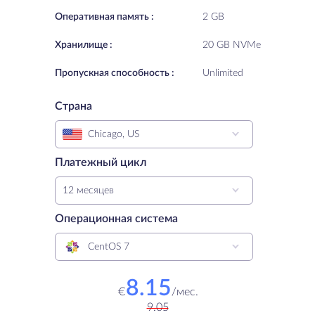
Oперативная память :
2 GB
Хранилище :
20 GB NVMe
Пропускная способность :
Unlimited
Страна
Chicago, US
Платежный цикл
12 месяцев
Операционная система
CentOS 7
8.15
€
/
мес.
9.05