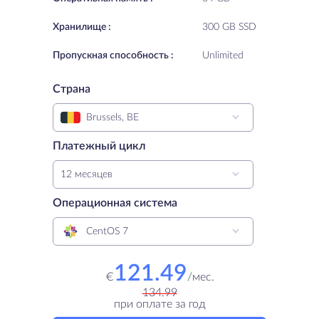
Хранилище :
300 GB SSD
Пропускная способность :
Unlimited
Страна
Brussels, BE
Платежный цикл
12 месяцев
Операционная система
CentOS 7
121.49
€
/
мес.
134.99
при оплате за год