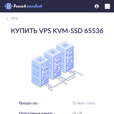
VPS
КУПИТЬ VPS KVM-SSD 65536
Процессор :
10 Xeon Cores
Oперативная память :
64 GB