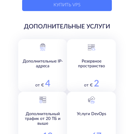
КУПИТЬ VPS
ДОПОЛНИТЕЛЬНЫЕ УСЛУГИ
Дополнительные IP-
Резервное
адреса
пространство
4
2
от €
от €
Дополнительный
Услуги DevOps
трафик от 20 ТБ и
выше