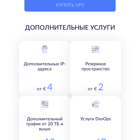
КУПИТЬ VPS
ДОПОЛНИТЕЛЬНЫЕ УСЛУГИ
Дополнительные IP-
Резервное
адреса
пространство
4
2
от €
от €
Дополнительный
Услуги DevOps
трафик от 20 ТБ и
выше