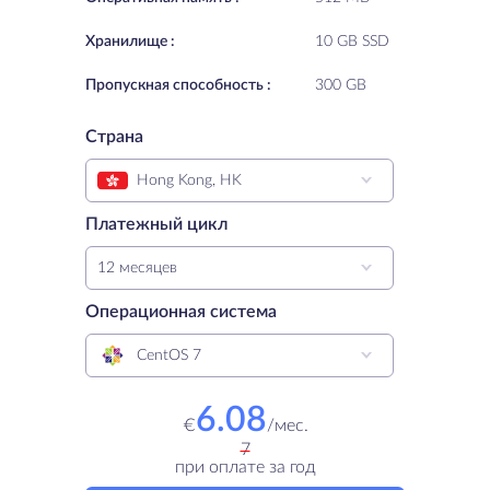
Хранилище :
10 GB SSD
Пропускная способность :
300 GB
Страна
Hong Kong, HK
Платежный цикл
12 месяцев
Операционная система
CentOS 7
6.08
€
/
мес.
7
при оплате за год