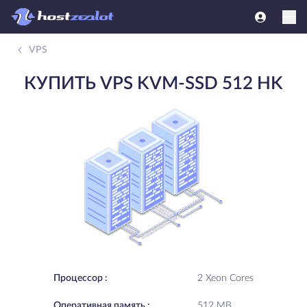
VPS
КУПИТЬ VPS KVM-SSD 512 HK
Процессор :
2 Xeon Cores
Oперативная память :
512 MB