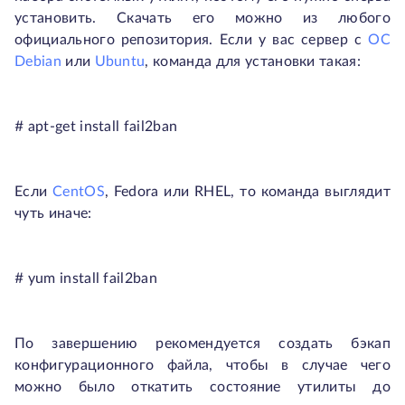
установить. Скачать его можно из любого
официального репозитория. Если у вас сервер с
ОС
Debian
или
Ubuntu
, команда для установки такая:
# apt-get install fail2ban
Если
CentOS
, Fedora или RHEL, то команда выглядит
чуть иначе:
# yum install fail2ban
По завершению рекомендуется создать бэкап
конфигурационного файла, чтобы в случае чего
можно было откатить состояние утилиты до