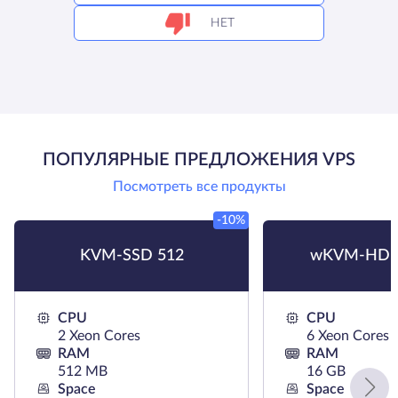
НЕТ
ПОПУЛЯРНЫЕ ПРЕДЛОЖЕНИЯ VPS
Посмотреть все продукты
-10%
KVM-SSD 512
wKVM-HDD
CPU
CPU
2 Xeon Cores
6 Xeon Cores
RAM
RAM
512 MB
16 GB
Space
Space