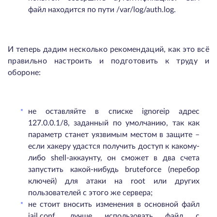
файл находится по пути /var/log/auth.log.
И теперь дадим несколько рекомендаций, как это всё
правильно настроить и подготовить к труду и
обороне:
не оставляйте в списке ignoreip адрес
127.0.0.1/8, заданный по умолчанию, так как
параметр станет уязвимым местом в защите –
если хакеру удастся получить доступ к какому-
либо shell-аккаунту, он сможет в два счета
запустить какой-нибудь bruteforce (перебор
ключей) для атаки на root или других
пользователей с этого же сервера;
не стоит вносить изменения в основной файл
jail.conf, лучше использовать файл с