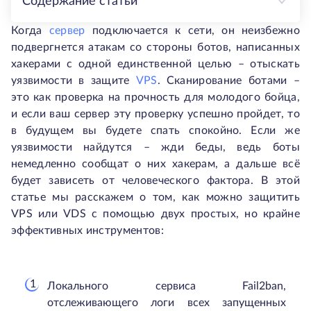
Содержание статьи
Когда
сервер
подключается к сети, он неизбежно
подвергнется атакам со стороны ботов, написанных
хакерами с одной единственной целью – отыскать
уязвимости в защите
VPS
. Сканирование ботами –
это как проверка на прочность для молодого бойца,
и если ваш сервер эту проверку успешно пройдет, то
в будущем вы будете спать спокойно. Если же
уязвимости найдутся – жди беды, ведь боты
немедленно сообщат о них хакерам, а дальше всё
будет зависеть от человеческого фактора. В этой
статье мы расскажем о том, как можно защитить
VPS или VDS с помощью двух простых, но крайне
эффективных инструментов:
Локального сервиса Fail2ban,
отслеживающего логи всех запущенных