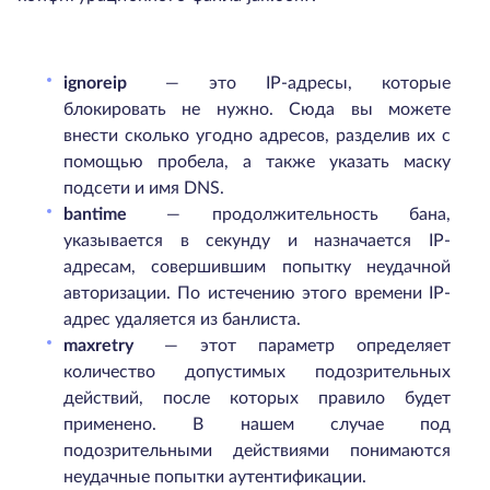
ignoreip
— это IP-адресы, которые
блокировать не нужно. Сюда вы можете
внести сколько угодно адресов, разделив их с
помощью пробела, а также указать маску
подсети и имя DNS.
bantime
— продолжительность бана,
указывается в секунду и назначается IP-
адресам, совершившим попытку неудачной
авторизации. По истечению этого времени IP-
адрес удаляется из банлиста.
maxretry
— этот параметр определяет
количество допустимых подозрительных
действий, после которых правило будет
применено. В нашем случае под
подозрительными действиями понимаются
неудачные попытки аутентификации.