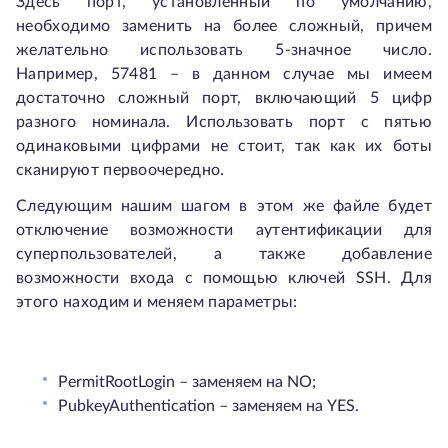
Здесь порт, установленный по умолчанию,
необходимо заменить на более сложный, причем
желательно использовать 5-значное число.
Например, 57481 – в данном случае мы имеем
достаточно сложный порт, включающий 5 цифр
разного номинала. Использовать порт с пятью
одинаковыми цифрами не стоит, так как их боты
сканируют первоочередно.
Следующим нашим шагом в этом же файле будет
отключение возможности аутентификации для
суперпользователей, а также добавление
возможности входа с помощью ключей SSH. Для
этого находим и меняем параметры:
PermitRootLogin – заменяем на NO;
PubkeyAuthentication – заменяем на YES.