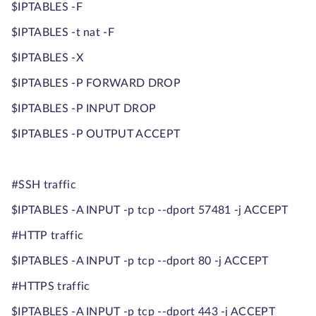
$IPTABLES -F
$IPTABLES -t nat -F
$IPTABLES -X
$IPTABLES -P FORWARD DROP
$IPTABLES -P INPUT DROP
$IPTABLES -P OUTPUT ACCEPT
#SSH traffic
$IPTABLES -A INPUT -p tcp --dport 57481 -j ACCEPT
#HTTP traffic
$IPTABLES -A INPUT -p tcp --dport 80 -j ACCEPT
#HTTPS traffic
$IPTABLES -A INPUT -p tcp --dport 443 -j ACCEPT