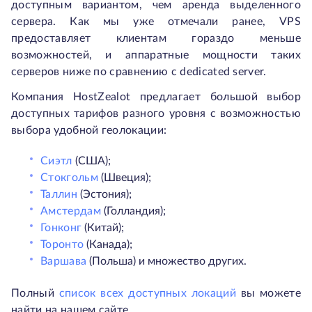
доступным вариантом, чем аренда выделенного
сервера. Как мы уже отмечали ранее, VPS
предоставляет клиентам гораздо меньше
возможностей, и аппаратные мощности таких
серверов ниже по сравнению с dedicated server.
Компания HostZealot предлагает большой выбор
доступных тарифов разного уровня с возможностью
выбора удобной геолокации:
Сиэтл
(США);
Стокгольм
(Швеция);
Таллин
(Эстония);
Амстердам
(Голландия);
Гонконг
(Китай);
Торонто
(Канада);
Варшава
(Польша) и множество других.
Полный
список всех доступных локаций
вы можете
найти на нашем сайте.