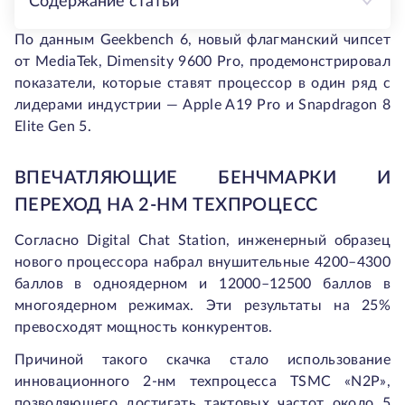
Содержание статьи
По данным Geekbench 6, новый флагманский чипсет
от MediaTek, Dimensity 9600 Pro, продемонстрировал
показатели, которые ставят процессор в один ряд с
лидерами индустрии — Apple A19 Pro и Snapdragon 8
Elite Gen 5.
ВПЕЧАТЛЯЮЩИЕ БЕНЧМАРКИ И
ПЕРЕХОД НА 2-НМ ТЕХПРОЦЕСС
Согласно Digital Chat Station, инженерный образец
нового процессора набрал внушительные 4200–4300
баллов в одноядерном и 12000–12500 баллов в
многоядерном режимах. Эти результаты на 25%
превосходят мощность конкурентов.
Причиной такого скачка стало использование
инновационного 2-нм техпроцесса TSMC «N2P»,
позволяющего достигать тактовых частот около 5