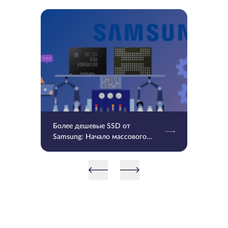
Более дешевые SSD от
Samsung: Начало массового
производства V9 QLC NAND 9-
го поколения