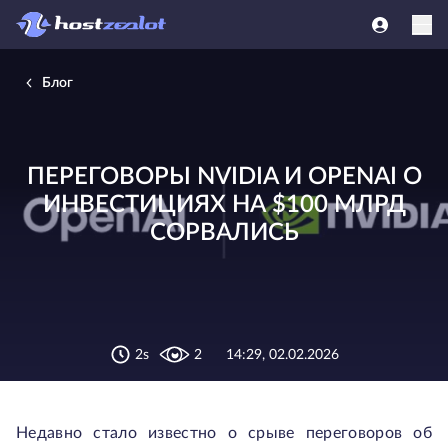
Блог
ПЕРЕГОВОРЫ NVIDIA И OPENAI О
ИНВЕСТИЦИЯХ НА $100 МЛРД
СОРВАЛИСЬ
2s
2
14:29, 02.02.2026
Недавно стало известно о срыве переговоров об