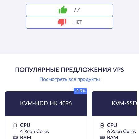
ДА
НЕТ
ПОПУЛЯРНЫЕ ПРЕДЛОЖЕНИЯ VPS
Посмотреть все продукты
-9.9%
KVM-HDD HK 4096
KVM-SSD 
CPU
CPU
4 Xeon Cores
6 Xeon Cores
RAM
RAM