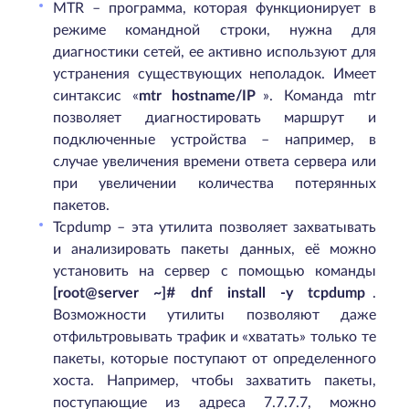
MTR – программа, которая функционирует в
режиме командной строки, нужна для
диагностики сетей, ее активно используют для
устранения существующих неполадок. Имеет
синтаксис «
mtr hostname/IP
». Команда mtr
позволяет диагностировать маршрут и
подключенные устройства – например, в
случае увеличения времени ответа сервера или
при увеличении количества потерянных
пакетов.
Tcpdump – эта утилита позволяет захватывать
и анализировать пакеты данных, её можно
установить на сервер с помощью команды
[root@server ~]# dnf install -y tcpdump
.
Возможности утилиты позволяют даже
отфильтровывать трафик и «хватать» только те
пакеты, которые поступают от определенного
хоста. Например, чтобы захватить пакеты,
поступающие из адреса 7.7.7.7, можно