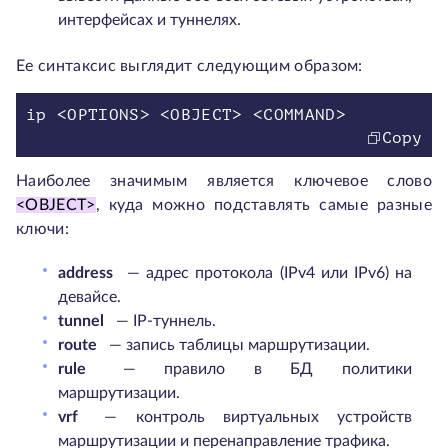
интерфейсах и туннелях.
Ее синтаксис выглядит следующим образом:
Copy
Наиболее значимым является ключевое слово
<OBJECT>
, куда можно подставлять самые разные
ключи:
address
— адрес протокола (IPv4 или IPv6) на
девайсе.
tunnel
— IP-туннель.
route
— запись таблицы маршрутизации.
rule
— правило в БД политики
маршрутизации.
vrf
— контроль виртуальных устройств
маршрутизации и перенаправление трафика.