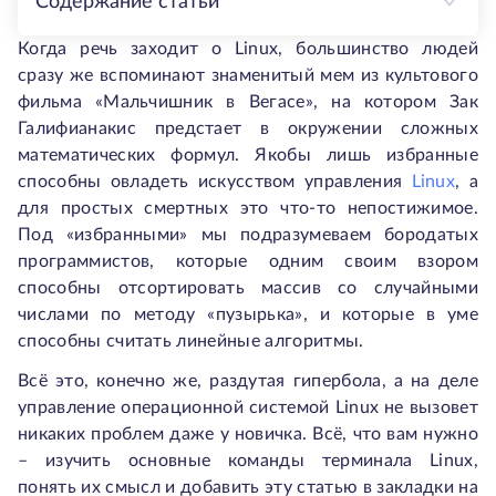
Содержание статьи
Когда речь заходит о Linux, большинство людей
сразу же вспоминают знаменитый мем из культового
фильма «Мальчишник в Вегасе», на котором Зак
Галифианакис предстает в окружении сложных
математических формул. Якобы лишь избранные
способны овладеть искусством управления
Linux
, а
для простых смертных это что-то непостижимое.
Под «избранными» мы подразумеваем бородатых
программистов, которые одним своим взором
способны отсортировать массив со случайными
числами по методу «пузырька», и которые в уме
способны считать линейные алгоритмы.
Всё это, конечно же, раздутая гипербола, а на деле
управление операционной системой Linux не вызовет
никаких проблем даже у новичка. Всё, что вам нужно
– изучить основные команды терминала Linux,
понять их смысл и добавить эту статью в закладки на