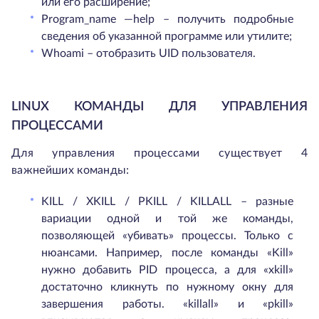
или его расширение;
Program_name —help – получить подробные
сведения об указанной программе или утилите;
Whoami – отобразить UID пользователя.
LINUX КОМАНДЫ ДЛЯ УПРАВЛЕНИЯ
ПРОЦЕССАМИ
Для управления процессами существует 4
важнейших команды:
KILL / XKILL / PKILL / KILLALL – разные
вариации одной и той же команды,
позволяющей «убивать» процессы. Только с
нюансами. Например, после команды «Kill»
нужно добавить PID процесса, а для «xkill»
достаточно кликнуть по нужному окну для
завершения работы. «killall» и «pkill»