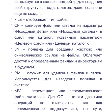
используется в связке с опцией -p для создания
всей структуры подкаталогов, даже если они
еще не созданы.
FILE – отображает тип файла.
CP – копирует файл или каталог из параметра
«Исходный_файл» или «Исходный_каталог» в
файл или каталог, указанный параметром
«Целевой_файл» или «Целевой_каталог».
LN – полезна для создания жестких или
символических ссылок на файлы. Облегчает
доступ к определенным файлам и директориям
в будущем.
RM – служит для удаления файлов и папок.
Используется для наведения порядка в
системе.
MV – перемещает или переименовывает
файлы/каталоги. Для ОС Linux эти два типа
операций не отличаются, так как
переименование подразумевает, по сути,