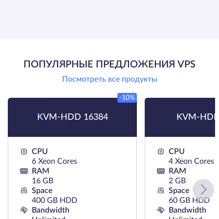
ПОПУЛЯРНЫЕ ПРЕДЛОЖЕНИЯ VPS
Посмотреть все продукты
-10%
KVM-HDD 16384
KVM-HDD
CPU
CPU
6 Xeon Cores
4 Xeon Cores
RAM
RAM
16 GB
2 GB
Space
Space
400 GB HDD
60 GB HDD
Bandwidth
Bandwidth