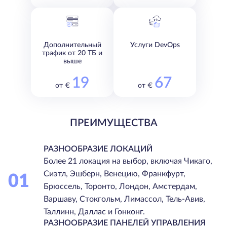
Дополнительный
Услуги DevOps
трафик от 20 ТБ и
выше
19
67
от €
от €
ПРЕИМУЩЕСТВА
РАЗНООБРАЗИЕ ЛОКАЦИЙ
Более 21 локация на выбор, включая Чикаго,
Сиэтл, Эшберн, Венецию, Франкфурт,
01
Брюссель, Торонто, Лондон, Амстердам,
Варшаву, Стокгольм, Лимассол, Тель-Авив,
Таллинн, Даллас и Гонконг.
РАЗНООБРАЗИЕ ПАНЕЛЕЙ УПРАВЛЕНИЯ