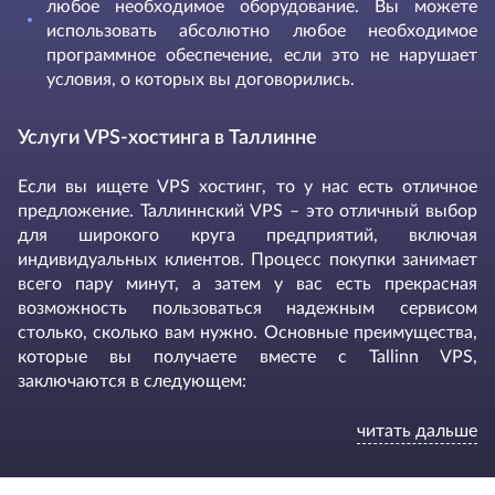
любое необходимое оборудование. Вы можете
использовать абсолютно любое необходимое
программное обеспечение, если это не нарушает
условия, о которых вы договорились.
Услуги VPS-хостинга в Таллинне
Если вы ищете VPS хостинг, то у нас есть отличное
предложение. Таллиннский VPS – это отличный выбор
для широкого круга предприятий, включая
индивидуальных клиентов. Процесс покупки занимает
всего пару минут, а затем у вас есть прекрасная
возможность пользоваться надежным сервисом
столько, сколько вам нужно. Основные преимущества,
которые вы получаете вместе с Tallinn VPS,
заключаются в следующем:
Круглосуточная служба поддержки, где вы можете
читать дальше
получить любую помощь по вопросам управления
или приобретения любого необходимого тарифного
плана.