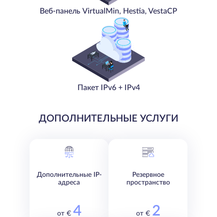
Веб-панель VirtualMin, Hestia, VestaCP
Пакет IPv6 + IPv4
ДОПОЛНИТЕЛЬНЫЕ УСЛУГИ
Дополнительные IP-
Резервное
адреса
пространство
4
2
от €
от €