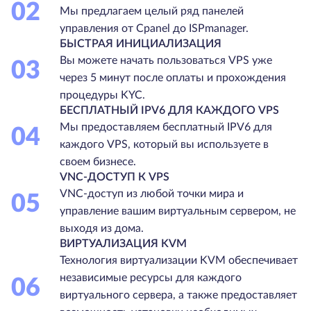
02
Мы предлагаем целый ряд панелей
управления от Cpanel до ISPmanager.
БЫСТРАЯ ИНИЦИАЛИЗАЦИЯ
Вы можете начать пользоваться VPS уже
03
через 5 минут после оплаты и прохождения
процедуры KYC.
БЕСПЛАТНЫЙ IPV6 ДЛЯ КАЖДОГО VPS
Мы предоставляем бесплатный IPV6 для
04
каждого VPS, который вы используете в
своем бизнесе.
VNC-ДОСТУП К VPS
VNC-доступ из любой точки мира и
05
управление вашим виртуальным сервером, не
выходя из дома.
ВИРТУАЛИЗАЦИЯ KVM
Технология виртуализации KVM обеспечивает
независимые ресурсы для каждого
06
виртуального сервера, а также предоставляет