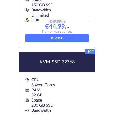
Space
150 GB SSD
Bandwidth
Unlimited
Linux
€
49.99
/м
€
44.99
/м
При оплате за год
Заказать
-10%
KVM-SSD 32768
CPU
8 Xeon Cores
RAM
32 GB
Space
200 GB SSD
Bandwidth