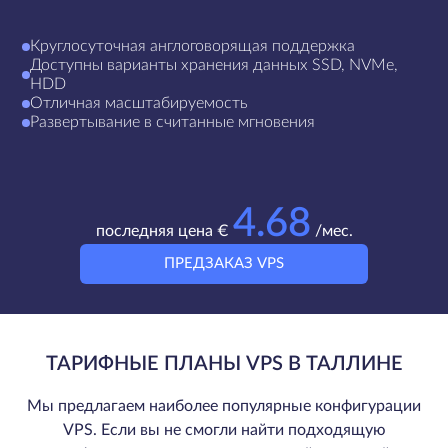
Круглосуточная англоговорящая поддержка
Доступны варианты хранения данных SSD, NVMe,
HDD
Отличная масштабируемость
Развертывание в считанные мгновения
4.68
последняя цена €
/мес.
ПРЕДЗАКАЗ VPS
ТАРИФНЫЕ ПЛАНЫ VPS В ТАЛЛИНЕ
Мы предлагаем наиболее популярные конфигурации
VPS. Если вы не смогли найти подходящую