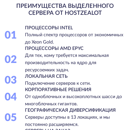
ПРЕИМУЩЕСТВА ВЫДЕЛЕННОГО
СЕРВЕРА ОТ HOSTZEALOT
ПРОЦЕССОРЫ INTEL
01
Полный спектр процессоров от экономичных
до Xeon Gold.
ПРОЦЕССОРЫ AMD EPYC
Для тех, кому требуется максимальная
02
производительность на ядро для
ресурсоемких задач.
ЛОКАЛЬНАЯ СЕТЬ
03
Подключение серверов к сети.
КОРПОРАТИВНЫЕ РЕШЕНИЯ
04
От одноблочных и высокоплотных шасси до
многоблочных гигантов.
ГЕОГРАФИЧЕСКАЯ ДИВЕРСИФИКАЦИЯ
05
Серверы доступны в 13 локациях, и мы
постоянно расширяемся.