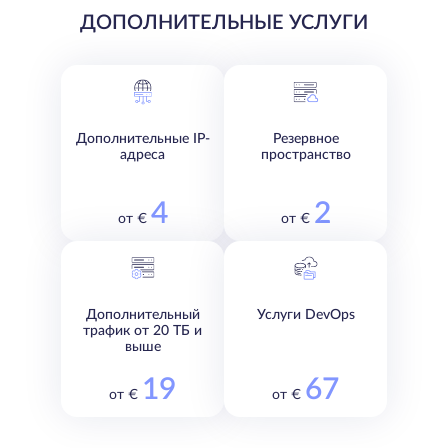
ДОПОЛНИТЕЛЬНЫЕ УСЛУГИ
Дополнительные IP-
Резервное
адреса
пространство
4
2
от €
от €
Дополнительный
Услуги DevOps
трафик от 20 ТБ и
выше
19
67
от €
от €