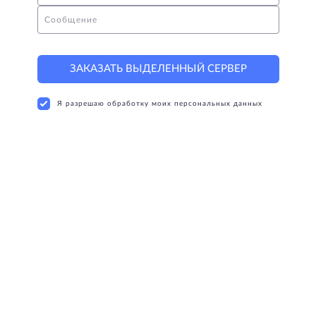
Сообщение
ЗАКАЗАТЬ ВЫДЕЛЕННЫЙ СЕРВЕР
Я разрешаю обработку моих персональных данных