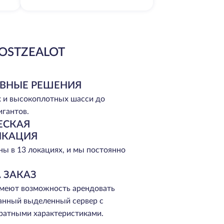
OSTZEALOT
ВНЫЕ РЕШЕНИЯ
 и высокоплотных шасси до
игантов.
ЕСКАЯ
ИКАЦИЯ
ы в 13 локациях, и мы постоянно
 ЗАКАЗ
меют возможность арендовать
анный выделенный сервер с
ратными характеристиками.