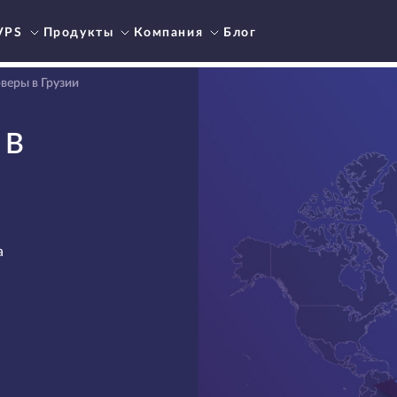
VPS
Продукты
Компания
Блог
веры в Грузии
 В
а