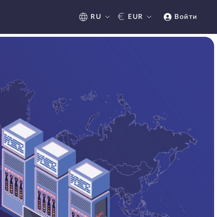
€
RU
EUR
Войти