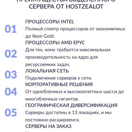
СЕРВЕРА ОТ HOSTZEALOT
ПРОЦЕССОРЫ INTEL
01
Полный спектр процессоров от экономичных
до Xeon Gold.
ПРОЦЕССОРЫ AMD EPYC
Для тех, кому требуется максимальная
02
производительность на ядро для
ресурсоемких задач.
ЛОКАЛЬНАЯ СЕТЬ
03
Подключение серверов к сети.
КОРПОРАТИВНЫЕ РЕШЕНИЯ
04
От одноблочных и высокоплотных шасси до
многоблочных гигантов.
ГЕОГРАФИЧЕСКАЯ ДИВЕРСИФИКАЦИЯ
05
Серверы доступны в 13 локациях, и мы
постоянно расширяемся.
СЕРВЕРЫ НА ЗАКАЗ