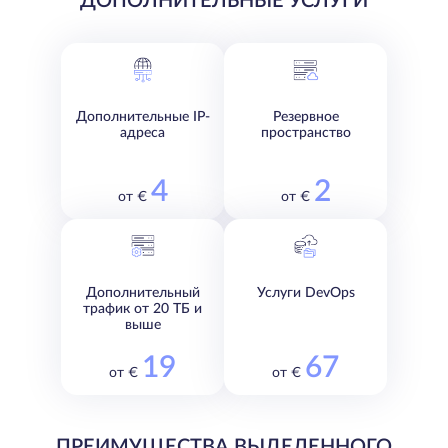
ДОПОЛНИТЕЛЬНЫЕ УСЛУГИ
Дополнительные IP-
Резервное
адреса
пространство
4
2
от €
от €
Дополнительный
Услуги DevOps
трафик от 20 ТБ и
выше
19
67
от €
от €
ПРЕИМУЩЕСТВА ВЫДЕЛЕННОГО