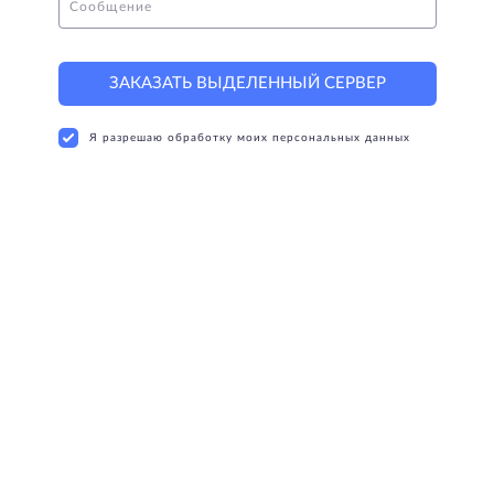
Сообщение
ЗАКАЗАТЬ ВЫДЕЛЕННЫЙ СЕРВЕР
Я разрешаю обработку моих персональных данных