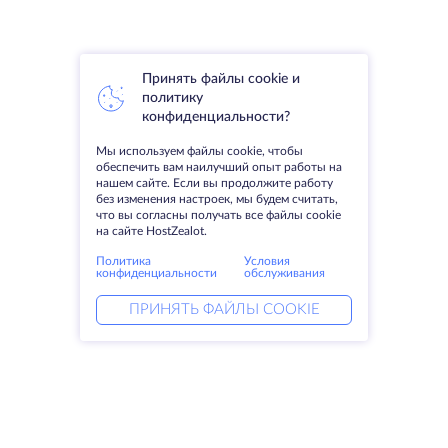
Принять файлы cookie и
политику
конфиденциальности?
Мы используем файлы cookie, чтобы
обеспечить вам наилучший опыт работы на
нашем сайте. Если вы продолжите работу
без изменения настроек, мы будем считать,
что вы согласны получать все файлы cookie
на сайте HostZealot.
Политика
Условия
конфиденциальности
обслуживания
ПРИНЯТЬ ФАЙЛЫ COOKIE