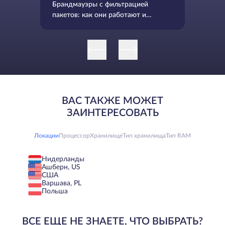
Брандмауэры с фильтрацией
пакетов: как они работают и
когда их использовать
ВАС ТАКЖЕ МОЖЕТ
ЗАИНТЕРЕСОВАТЬ
Локации
Процессор
Хранилище
Тип хранилища
Тип RAM
Нидерланды
Ашберн, US
США
Варшава, PL
Польша
ВСЕ ЕЩЕ НЕ ЗНАЕТЕ, ЧТО ВЫБРАТЬ?