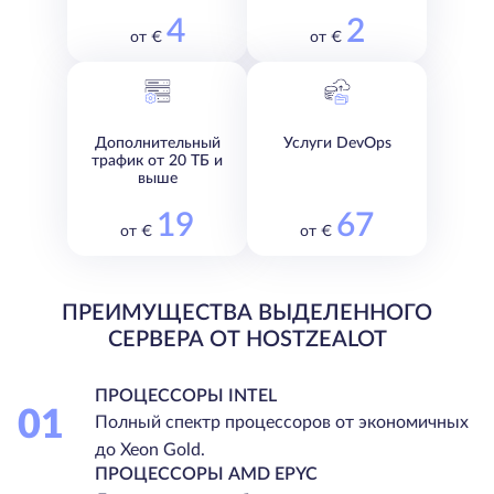
4
2
от €
от €
Дополнительный
Услуги DevOps
трафик от 20 ТБ и
выше
19
67
от €
от €
ПРЕИМУЩЕСТВА ВЫДЕЛЕННОГО
СЕРВЕРА ОТ HOSTZEALOT
ПРОЦЕССОРЫ INTEL
01
Полный спектр процессоров от экономичных
до Xeon Gold.
ПРОЦЕССОРЫ AMD EPYC