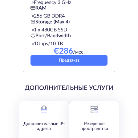
Frequency 3 GHz
RAM
256 GB DDR4
Storage (Max 4)
1 х 480GB SSD
Port/Bandwidth
1Gbps/10 TB
€
286
/мес.
Предзаказ
ДОПОЛНИТЕЛЬНЫЕ УСЛУГИ
Дополнительные IP-
Резервное
адреса
пространство