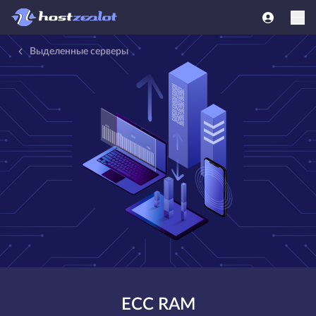
Выделенные серверы
ECC RAM