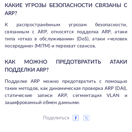
КАКИЕ УГРОЗЫ БЕЗОПАСНОСТИ СВЯЗАНЫ С
ARP?
К распространённым угрозам безопасности,
связанным с ARP, относятся подделка ARP, атаки
типа «отказ в обслуживании» (DoS), атаки «человек
посередине» (MITM) и перехват сеансов.
КАК МОЖНО ПРЕДОТВРАТИТЬ АТАКИ
ПОДДЕЛКИ ARP?
Подделке ARP можно предотвратить с помощью
таких методов, как динамическая проверка ARP (DAI),
статические записи ARP, сегментация VLAN и
зашифрованный обмен данными.
Поделиться