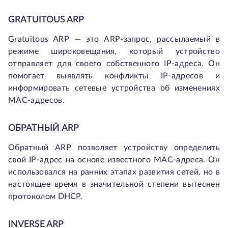
GRATUITOUS ARP
Gratuitous ARP — это ARP-запрос, рассылаемый в
режиме широковещания, который устройство
отправляет для своего собственного IP-адреса. Он
помогает выявлять конфликты IP-адресов и
информировать сетевые устройства об изменениях
MAC-адресов.
ОБРАТНЫЙ ARP
Обратный ARP позволяет устройству определить
свой IP-адрес на основе известного MAC-адреса. Он
использовался на ранних этапах развития сетей, но в
настоящее время в значительной степени вытеснен
протоколом DHCP.
INVERSE ARP