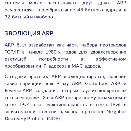
системы могли распознавать друг друга. ARP
осуществляет преобразование 48-битного адреса в
32-битный и наоборот.
ЭВОЛЮЦИЯ ARP
ARP был разработан как часть набора протоколов
TCP/IP в начале 1980-х годов для удовлетворения
растущей потребности в эффективном
преобразовании IP-адресов в MAC-адреса.
С годами протокол ARP эволюционировал, включив
такие вариации, как Proxy ARP, Gratuitous ARP и
Reverse ARP, каждая из которых служит конкретным
сетевым целям. Хотя ARP по-прежнему незаменим в
сетях IPv4, его функциональность в сетях IPv6 в
значительной степени заменил протокол Neighbor
Discovery Protocol (NDP).