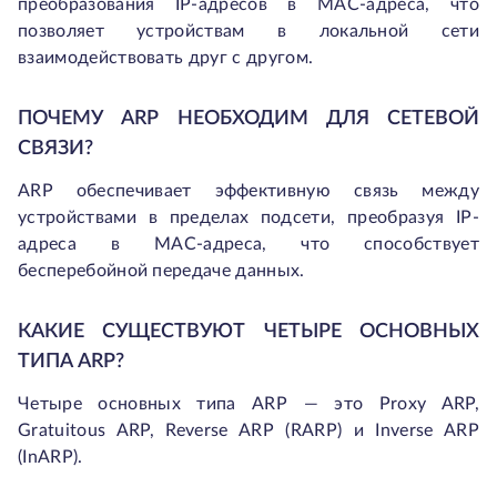
преобразования IP-адресов в MAC-адреса, что
позволяет устройствам в локальной сети
взаимодействовать друг с другом.
ПОЧЕМУ ARP НЕОБХОДИМ ДЛЯ СЕТЕВОЙ
СВЯЗИ?
ARP обеспечивает эффективную связь между
устройствами в пределах подсети, преобразуя IP-
адреса в MAC-адреса, что способствует
бесперебойной передаче данных.
КАКИЕ СУЩЕСТВУЮТ ЧЕТЫРЕ ОСНОВНЫХ
ТИПА ARP?
Четыре основных типа ARP — это Proxy ARP,
Gratuitous ARP, Reverse ARP (RARP) и Inverse ARP
(InARP).