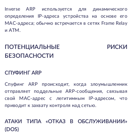
Inverse ARP используется для динамического
определения IP-адреса устройства на основе его
MAC-адреса; обычно встречается в сетях Frame Relay
и ATM.
ПОТЕНЦИАЛЬНЫЕ РИСКИ
БЕЗОПАСНОСТИ
СПУФИНГ ARP
Спуфинг ARP происходит, когда злоумышленник
отправляет поддельные ARP-сообщения, связывая
свой MAC-адрес с легитимным IP-адресом, что
приводит к захвату контроля над сетью.
АТАКИ ТИПА «ОТКАЗ В ОБСЛУЖИВАНИИ»
(DOS)