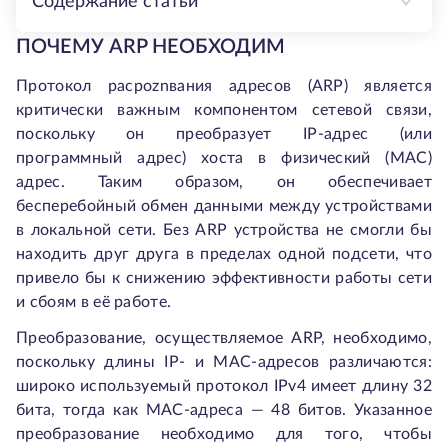
Содержание статьи
ПОЧЕМУ ARP НЕОБХОДИМ
Протокол расpoznвания адресов (ARP) является
критически важным компонентом сетевой связи,
поскольку он преобразует IP-адрес (или
программный адрес) хоста в физический (MAC)
адрес. Таким образом, он обеспечивает
бесперебойный обмен данными между устройствами
в локальной сети. Без ARP устройства не смогли бы
находить друг друга в пределах одной подсети, что
привело бы к снижению эффективности работы сети
и сбоям в её работе.
Преобразование, осуществляемое ARP, необходимо,
поскольку длины IP- и MAC-адресов различаются:
широко используемый протокол IPv4 имеет длину 32
бита, тогда как MAC-адреса — 48 битов. Указанное
преобразование необходимо для того, чтобы