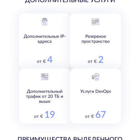
ДОПОЛНИТЕЛЬНЫЕ УСЛУГИ
Дополнительные IP-
Резервное
адреса
пространство
4
2
от €
от €
Дополнительный
Услуги DevOps
трафик от 20 ТБ и
выше
19
67
от €
от €
ПРЕИМУЩЕСТВА ВЫДЕЛЕННОГО