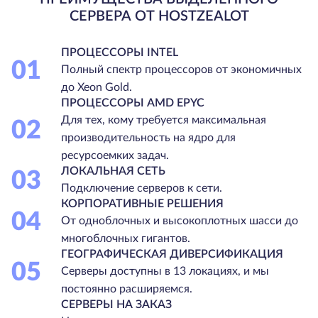
СЕРВЕРА ОТ HOSTZEALOT
ПРОЦЕССОРЫ INTEL
01
Полный спектр процессоров от экономичных
до Xeon Gold.
ПРОЦЕССОРЫ AMD EPYC
Для тех, кому требуется максимальная
02
производительность на ядро для
ресурсоемких задач.
ЛОКАЛЬНАЯ СЕТЬ
03
Подключение серверов к сети.
КОРПОРАТИВНЫЕ РЕШЕНИЯ
04
От одноблочных и высокоплотных шасси до
многоблочных гигантов.
ГЕОГРАФИЧЕСКАЯ ДИВЕРСИФИКАЦИЯ
05
Серверы доступны в 13 локациях, и мы
постоянно расширяемся.
СЕРВЕРЫ НА ЗАКАЗ