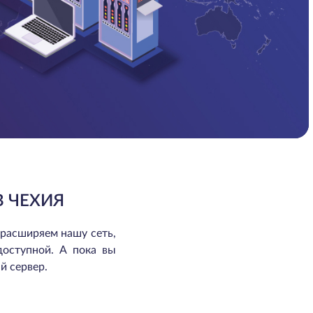
 ЧЕХИЯ
 расширяем нашу сеть,
доступной. А пока вы
й сервер.