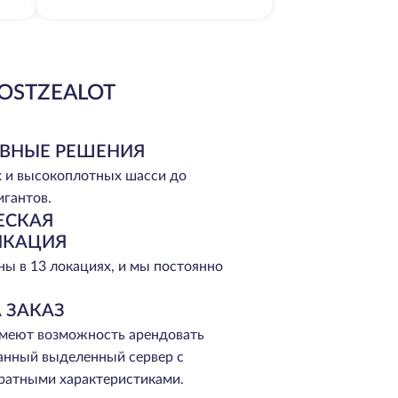
OSTZEALOT
ВНЫЕ РЕШЕНИЯ
 и высокоплотных шасси до
игантов.
ЕСКАЯ
ИКАЦИЯ
ы в 13 локациях, и мы постоянно
 ЗАКАЗ
меют возможность арендовать
анный выделенный сервер с
ратными характеристиками.