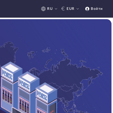
€
RU
EUR
Войти