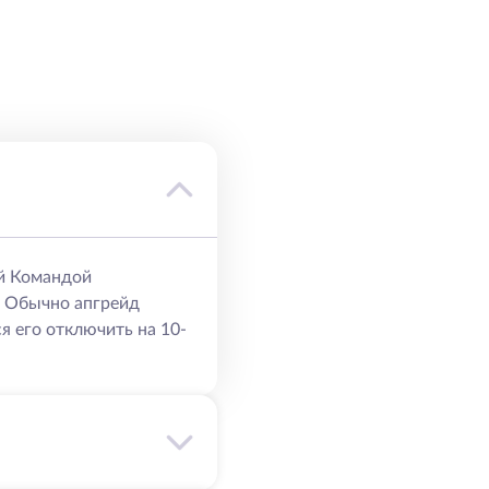
й Командой
. Обычно апгрейд
я его отключить на 10-