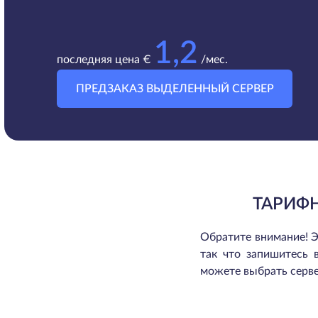
1,2
последняя цена €
/мес.
ПРЕДЗАКАЗ ВЫДЕЛЕННЫЙ СЕРВЕР
ТАРИФ
Обратите внимание! Э
так что запишитесь 
можете выбрать серве