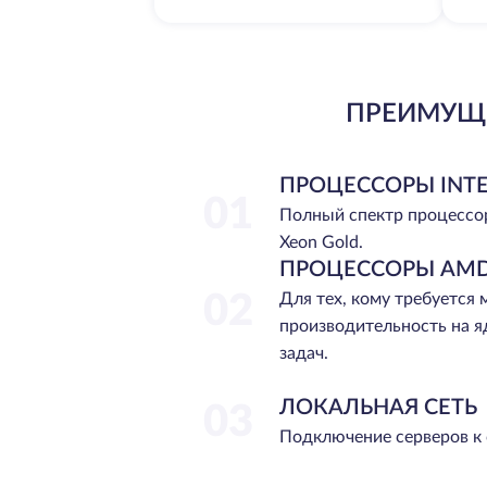
ПРЕИМУЩЕ
ПРОЦЕССОРЫ INTE
01
Полный спектр процессо
Xeon Gold.
ПРОЦЕССОРЫ AMD
02
Для тех, кому требуется
производительность на я
задач.
ЛОКАЛЬНАЯ СЕТЬ
03
Подключение серверов к 