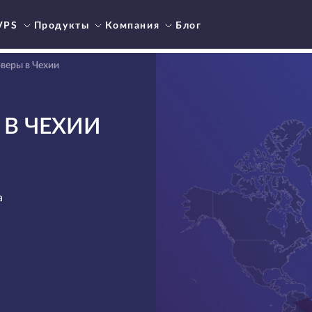
VPS
Продукты
Компания
Блог
веры в Чехии
 В ЧЕХИИ
а