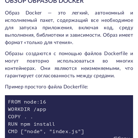
ОБЗОР ОБРАЗОВ DOCKER
Образ Docker — это легкий, автономный и
исполняемый пакет, содержащий все необходимое
для запуска приложения, включая код, среду
выполнения, библиотеки и зависимости. Образ имеет
формат «только для чтения».
Образы создаются с помощью файлов Dockerfile и
могут повторно использоваться во многих
контейнерах. Они являются неизменяемыми, что
гарантирует согласованность между средами.
Пример простого файла Dockerfile:
FROM node:16
WORKDIR /app
COPY . .
RUN npm install
CMD ["node", "index.js"]