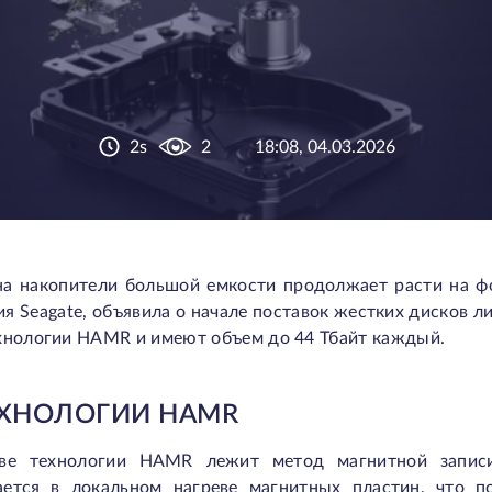
2s
2
18:08, 04.03.2026
на накопители большой емкости продолжает расти на ф
я Seagate, объявила о начале поставок жестких дисков л
ехнологии HAMR и имеют объем до 44 Тбайт каждый.
ЕХНОЛОГИИ HAMR
ве технологии HAMR лежит метод магнитной записи
ается в локальном нагреве магнитных пластин, что 