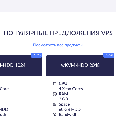
ПОПУЛЯРНЫЕ ПРЕДЛОЖЕНИЯ VPS
Посмотреть все продукты
-7.2%
-5.6%
-HDD 1024
wKVM-HDD 2048
CPU
 Cores
4 Xeon Cores
RAM
2 GB
Space
 HDD
60 GB HDD
dth
Bandwidth