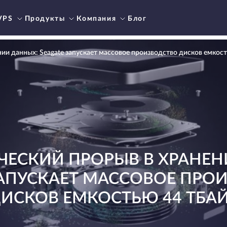
VPS
Продукты
Компания
Блог
ии данных: Seagate запускает массовое производство дисков емкост
ЧЕСКИЙ ПРОРЫВ В ХРАНЕН
ЗАПУСКАЕТ МАССОВОЕ ПРО
ИСКОВ ЕМКОСТЬЮ 44 ТБА