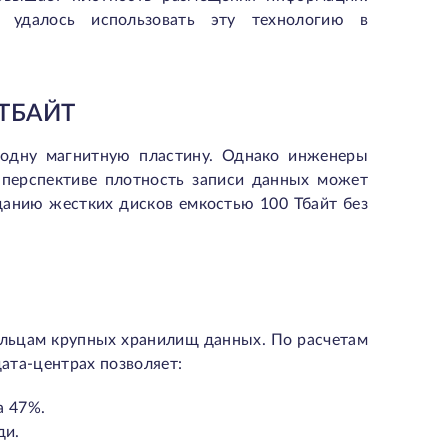
у удалось использовать эту технологию в
 ТБАЙТ
 одну магнитную пластину. Однако инженеры
 перспективе плотность записи данных может
зданию жестких дисков емкостью 100 Тбайт без
ельцам крупных хранилищ данных. По расчетам
дата-центрах позволяет:
а 47%.
ди.