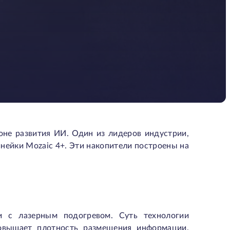
оне развития ИИ. Один из лидеров индустрии,
инейки Mozaic 4+. Эти накопители построены на
 с лазерным подогревом. Суть технологии
повышает плотность размещения информации.