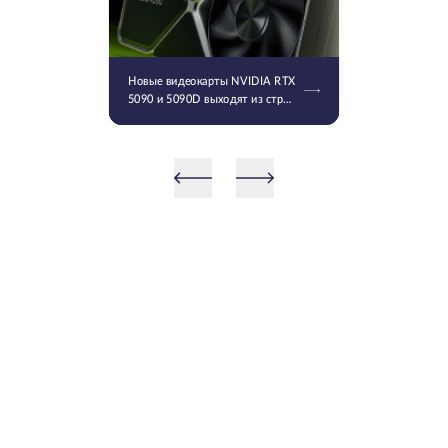
Новые видеокарты NVIDIA RTX
5090 и 5090D выходят из строя
после установки последнего
драйвера