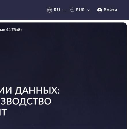
€
RU
EUR
Войти
ью 44 Тбайт
ИИ ДАННЫХ:
ИЗВОДСТВО
ЙТ