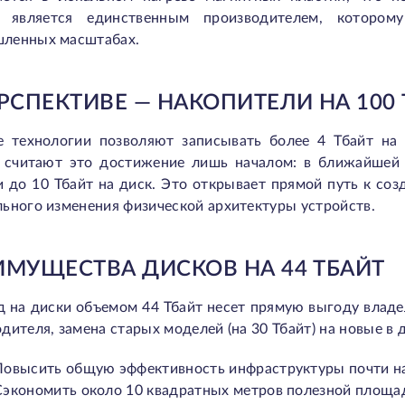
e является единственным производителем, котором
ленных масштабах.
РСПЕКТИВЕ — НАКОПИТЕЛИ НА 100
е технологии позволяют записывать более 4 Тбайт на
e считают это достижение лишь началом: в ближайшей
 до 10 Тбайт на диск. Это открывает прямой путь к со
ьного изменения физической архитектуры устройств.
ИМУЩЕСТВА ДИСКОВ НА 44 ТБАЙТ
д на диски объемом 44 Тбайт несет прямую выгоду влад
дителя, замена старых моделей (на 30 Тбайт) на новые в 
Повысить общую эффективность инфраструктуры почти н
Сэкономить около 10 квадратных метров полезной площа