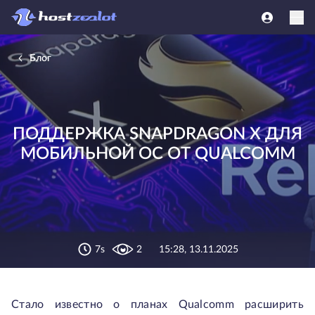
Блог
ПОДДЕРЖКА SNAPDRAGON X ДЛЯ
МОБИЛЬНОЙ ОС ОТ QUALCOMM
7s
2
15:28, 13.11.2025
Стало известно о планах Qualcomm расширить