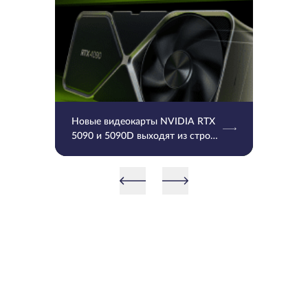
Новые видеокарты NVIDIA RTX
5090 и 5090D выходят из строя
после установки последнего
драйвера