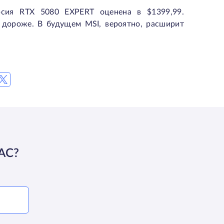
сия RTX 5080 EXPERT оценена в $1399,99.
о дороже. В будущем MSI, вероятно, расширит
АС?