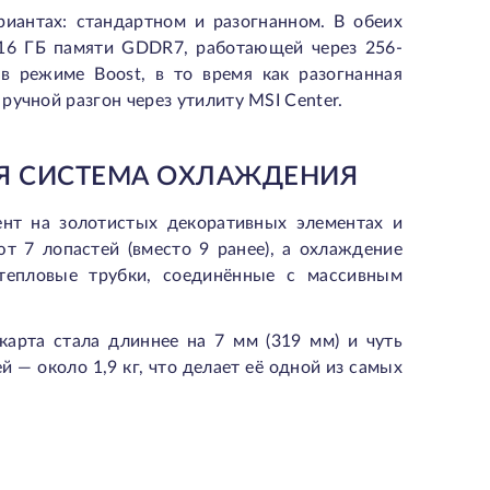
риантах: стандартном и разогнанном. В обеих
 16 ГБ памяти GDDR7, работающей через 256-
в режиме Boost, в то время как разогнанная
учной разгон через утилиту MSI Center.
Я СИСТЕМА ОХЛАЖДЕНИЯ
ент на золотистых декоративных элементах и
т 7 лопастей (вместо 9 ранее), а охлаждение
 тепловые трубки, соединённые с массивным
арта стала длиннее на 7 мм (319 мм) и чуть
 — около 1,9 кг, что делает её одной из самых