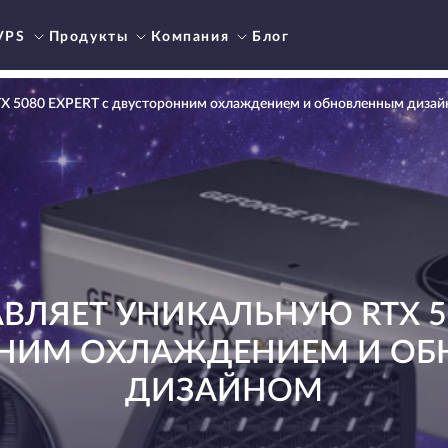
VPS
Продукты
Компания
Блог
TX 5080 EXPERT с двусторонним охлаждением и обновленным диза
АВЛЯЕТ УНИКАЛЬНУЮ RTX 50
НИМ ОХЛАЖДЕНИЕМ И О
ДИЗАЙНОМ