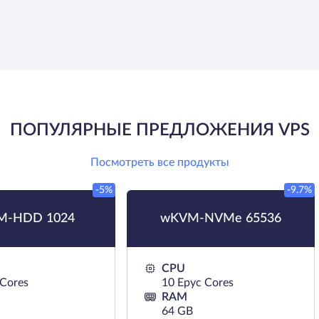
ПОПУЛЯРНЫЕ ПРЕДЛОЖЕНИЯ VPS
Посмотреть все продукты
-5%
-9.7%
M-HDD 1024
wKVM-NVMe 65536
CPU
 Cores
10 Epyc Cores
RAM
64 GB