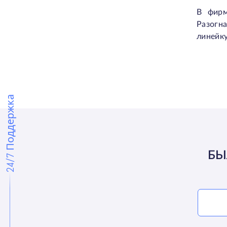
В фирм
Разогн
линейку
24/7 Поддержка
БЫ