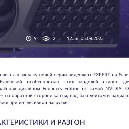
9s
2
12:56, 05.08.2025
овится к запуску новой серии видеокарт EXPERT на баз
Ключевой особенностью этих моделей станет двус
влённая дизайном Founders Edition от самой NVIDIA.
— на обратной стороне карты, над бэкплейтом и радиат
аже при интенсивной нагрузке.
АКТЕРИСТИКИ И РАЗГОН