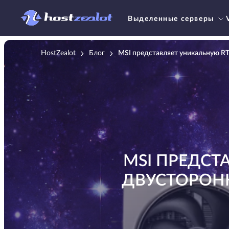
Выделенные серверы
HostZealot
Блог
MSI представляет уникальную R
MSI ПРЕДСТ
ДВУСТОРОН