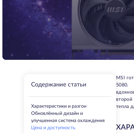
MSI гот
Содержание статьи
5080. 
вдохно
второй 
Характеристики и разгон
тепла д
Обновлённый дизайн и
улучшенная система охлаждения
ХАР
Цена и доступность