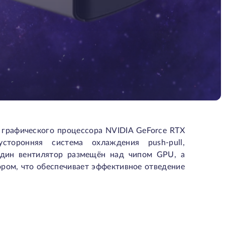
е графического процессора NVIDIA GeForce RTX
торонняя система охлаждения push-pull,
 Один вентилятор размещён над чипом GPU, а
ором, что обеспечивает эффективное отведение