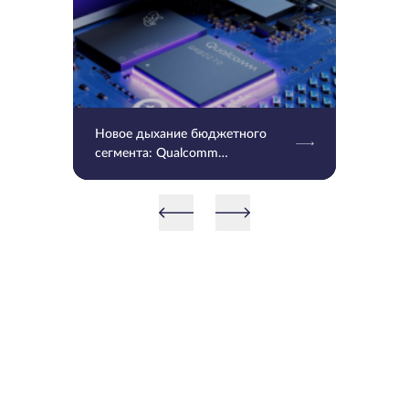
Новое дыхание бюджетного
сегмента: Qualcomm
представила Snapdragon 4 и 6
Gen