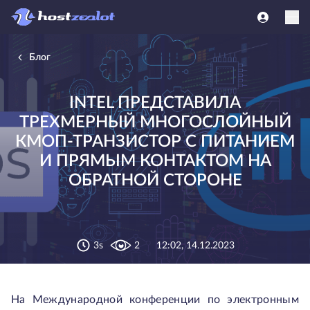
Блог
INTEL ПРЕДСТАВИЛА
ТРЕХМЕРНЫЙ МНОГОСЛОЙНЫЙ
КМОП-ТРАНЗИСТОР С ПИТАНИЕМ
И ПРЯМЫМ КОНТАКТОМ НА
ОБРАТНОЙ СТОРОНЕ
3s
2
12:02, 14.12.2023
На Международной конференции по электронным