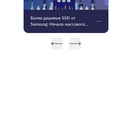
Более дешевые SSD от
Samsung: Начало массового
производства V9 QLC NAND 9-
го поколения