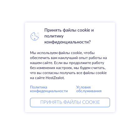
Принять файлы cookie и
политику
конфиденциальности?
Мы используем файлы cookie, чтобы
обеспечить вам наилучший опыт работы на
нашем сайте. Если вы продолжите работу
без изменения настроек, мы будем считать,
что вы согласны получать все файлы cookie
на сайте HostZealot.
Политика
Условия
конфиденциальности
обслуживания
ПРИНЯТЬ ФАЙЛЫ COOKIE