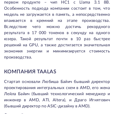
первом продукте – чип HC1 c Llama 3.1 8B.
Особенность подхода компании состоит в том, что
модель не загружается в память, а непосредственно
впаивается в кремний на этапе производства.
Вследствие чего можно достичь рекордного
результата в 17 000 токенов в секунду на одного
юзера. Такой результат почти в 10 раз быстрее
решений на GPU, а также достигается значительная
экономия энергии и минимизируется стоимость
производства.
КОМПАНИЯ TAALAS
Стартап основали Любиша Байич бывший директор
проектирования интегральных схем в AMD, его жена
Лейла Байич (бывший технологический менеджер и
инженер в AMD, ATI, Altera), и Драго Игнятович
(бывший директор по ASIC-дизайну в AMD).