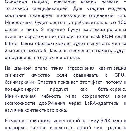
Основной подход компании можно назвать –
тотальной спецификацией. Для каждой модели,
компания планирует производить отдельный чип.
Микросхема будет состоять приблизительно со 100
слоев и лишь 2 верхние будут кастомизированны
нужным образом в них встраивается mask ROM recall
fabric. Таким образом можно будет выпускать чип за
2 месяца вместо 6. Также вычисления и память будут
объединены на одном кристалле.
На данном этапе такая агрессивная квантизация
снижает качество если сравнивать с GPU-
бенчмарками. Стартап признает этот факт, потому и
позиционирует продукт как бета-сервис.
Минимальная гибкость чипа сохраняется из-за
возможности дообучения через LaRA-адаптеры и
наличие контекстного окна.
Компания привлекла инвестиций на суму $200 млн и
планирует вскоре выпустить новый чип среднего