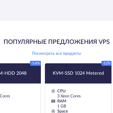
ПОПУЛЯРНЫЕ ПРЕДЛОЖЕНИЯ VPS
Посмотреть все продукты
-5.6%
-12%
M-HDD 2048
KVM-SSD 1024 Metered
CPU
 Cores
3 Xeon Cores
RAM
1 GB
Space