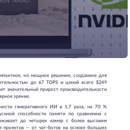
омпактное, но мощное решение, созданное для
ительностью до 67 TOPS
и ценой всего
$249
вает значительный прирост производительности
ерное зрение.
ьности генеративного ИИ в 1,7 раза, на 70 %
скной способности памяти по сравнению с
рживает до четырех камер с более высоким
я проектов — от чат-ботов на основе больших