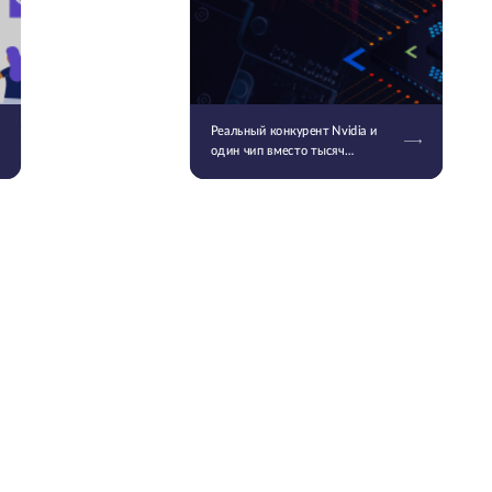
Реальный конкурент Nvidia и
один чип вместо тысяч
серверов