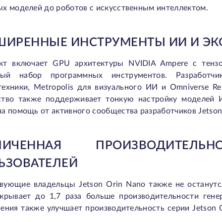
х моделей до роботов с искусственным интеллектом.
ШИРЕННЫЕ ИНСТРУМЕНТЫ ИИ И Э
кт включает
GPU архитектуры NVIDIA Ampere
с тенз
ый набор программных инструментов. Разработчи
ехники, Metropolis для визуального ИИ и Omniverse Re
ство также поддерживает тонкую настройку моделей 
а помощь от активного сообщества разработчиков Jetson
ЕЛИЧЕННАЯ ПРОИЗВОДИТЕЛ
ЬЗОВАТЕЛЕЙ
вующие владельцы Jetson Orin Nano также не останут
крывает до 1,7 раза больше производительности гене
чения также улучшает производительность серии
Jetson 
.