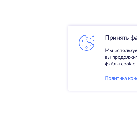
Принять ф
Мы используе
вы продолжите
файлы cookie 
Политика кон
Услуги
Выделен
VPS
Колокаци