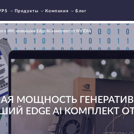
VPS
Продукты
Компания
Блог
ого ИИ: новейший Edge AI комплект от NVIDIA
АЯ МОЩНОСТЬ ГЕНЕРАТИВ
ИЙ EDGE AI КОМПЛЕКТ ОТ