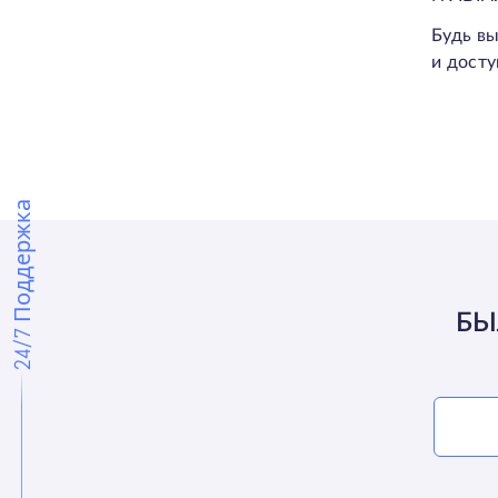
Будь вы
и досту
24/7 Поддержка
БЫ