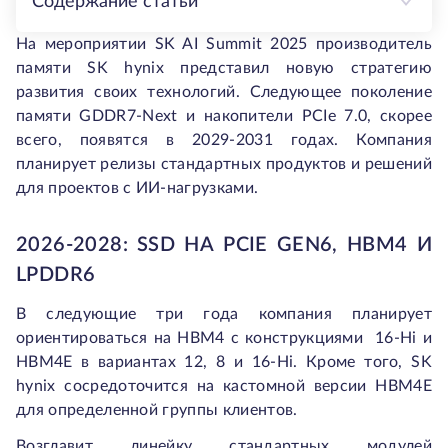
Содержание статьи
На мероприятии SK AI Summit 2025 производитель
памяти SK hynix представил новую стратегию
развития своих технологий. Следующее поколение
памяти GDDR7-Next и накопители PCIe 7.0, скорее
всего, появятся в 2029-2031 годах. Компания
планирует релизы стандартных продуктов и решений
для проектов с ИИ-нагрузками.
2026-2028: SSD НА PCIE GEN6, HBM4 И
LPDDR6
В следующие три года компания планирует
ориентироваться на HBM4 с конструкциями 16-Hi и
HBM4E в вариантах 12, 8 и 16-Hi. Кроме того, SK
hynix сосредоточится на кастомной версии HBM4E
для определенной группы клиентов.
Возглавит линейку стандартных модулей