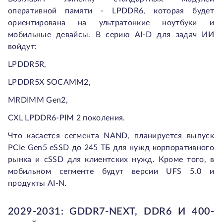
оперативной памяти - LPDDR6, которая будет
ориентирована на ультратонкие ноутбуки и
мобильные девайсы. В серию AI-D для задач ИИ
войдут:
LPDDR5R,
LPDDR5X SOCAMM2,
MRDIMM Gen2,
CXL LPDDR6-PIM 2 поколения.
Что касается сегмента NAND, планируется выпуск
PCIe Gen5 eSSD до 245 ТБ для нужд корпоративного
рынка и cSSD для клиентских нужд. Кроме того, в
мобильном сегменте будут версии UFS 5.0 и
продукты AI-N.
2029-2031: GDDR7-NEXT, DDR6 И 400-