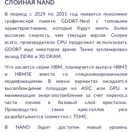
СЛОЙНАЯ NAND
В период с 2029 по 2031 год появится поколение
графической памяти GDDR7-Next с топовыми
характеристиками, которые будут иметь более
высокую скорость, чем текущая версия. Скорее
всего, производители CPU продолжат использовать
GDDR7 еще некоторое время. Также запланирован
выход DDR6 и 3D DRAM.
Что касается серии HBM, планируется выпуск HBM5
и HBM5E вместе со специализированными
модификациями. В новых вариантах ожидается
высвобождение площади на ASIC или GPU и
минимизация энергопотребления за счет переноса
части логики в базовый слой кристалла.
Производство таких кристаллов уже
разрабатывается совместно с TSMC.
В NAND будет доступен новый уровень