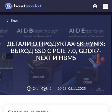
Блог
ДЕТАЛИ О ПРОДУКТАХ SK HYNIX:
ВЫХОД SSD С PCIE 7.0, GDDR7-
NEXT И HBM5
24s
2
20:28, 05.11.2025