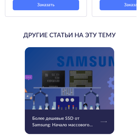
Заказать
Заказа
ДРУГИЕ СТАТЬИ НА ЭТУ ТЕМУ
Более дешевые SSD от
Samsung: Начало массового
производства V9 QLC NAND 9-
го поколения