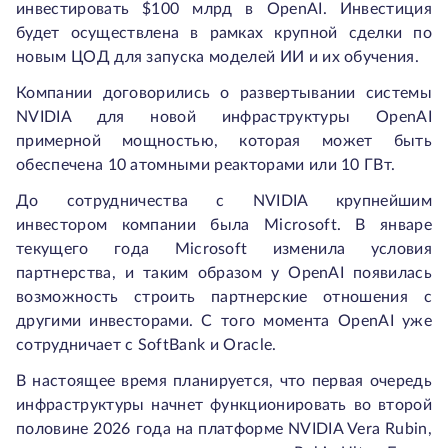
инвестировать $100 млрд в OpenAI. Инвестиция
будет осуществлена в рамках крупной сделки по
новым ЦОД для запуска моделей ИИ и их обучения.
Компании договорились о развертывании системы
NVIDIA для новой инфраструктуры OpenAI
примерной мощностью, которая может быть
обеспечена 10 атомными реакторами или 10 ГВт.
До сотрудничества с NVIDIA крупнейшим
инвестором компании была Microsoft. В январе
текущего года Microsoft изменила условия
партнерства, и таким образом у OpenAI появилась
возможность строить партнерские отношения с
другими инвесторами. С того момента OpenAI уже
сотрудничает с SoftBank и Oracle.
В настоящее время планируется, что первая очередь
инфраструктуры начнет функционировать во второй
половине 2026 года на платформе NVIDIA Vera Rubin,