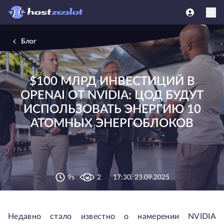
Блог
$100 МЛРД ИНВЕСТИЦИЙ В
OPENAI ОТ NVIDIA: ЦОД БУДУТ
ИСПОЛЬЗОВАТЬ ЭНЕРГИЮ 10
АТОМНЫХ ЭНЕРГОБЛОКОВ
9s
2
17:30, 23.09.2025
Недавно стало известно о намерении NVIDIA