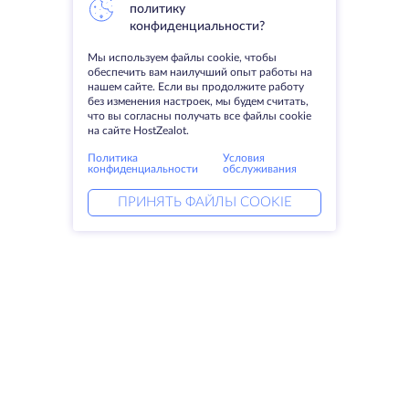
политику
конфиденциальности?
Мы используем файлы cookie, чтобы
обеспечить вам наилучший опыт работы на
нашем сайте. Если вы продолжите работу
без изменения настроек, мы будем считать,
что вы согласны получать все файлы cookie
на сайте HostZealot.
Политика
Условия
конфиденциальности
обслуживания
ПРИНЯТЬ ФАЙЛЫ COOKIE
Услуги
Решения
Выделенные серверы
DevOps услуги
VPS
Linked helper
Колокация
Keitaro VPS