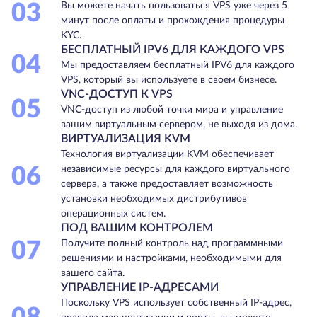
03
Вы можете начать пользоваться VPS уже через 5
минут после оплаты и прохождения процедуры
KYC.
БЕСПЛАТНЫЙ IPV6 ДЛЯ КАЖДОГО VPS
04
Мы предоставляем бесплатный IPV6 для каждого
VPS, который вы используете в своем бизнесе.
VNC-ДОСТУП К VPS
05
VNC-доступ из любой точки мира и управление
вашим виртуальным сервером, не выходя из дома.
ВИРТУАЛИЗАЦИЯ KVM
Технология виртуализации KVM обеспечивает
06
независимые ресурсы для каждого виртуального
сервера, а также предоставляет возможность
установки необходимых дистрибутивов
операционных систем.
ПОД ВАШИМ КОНТРОЛЕМ
07
Получите полный контроль над программными
решениями и настройками, необходимыми для
вашего сайта.
УПРАВЛЕНИЕ IP-АДРЕСАМИ
Поскольку VPS использует собственный IP-адрес,