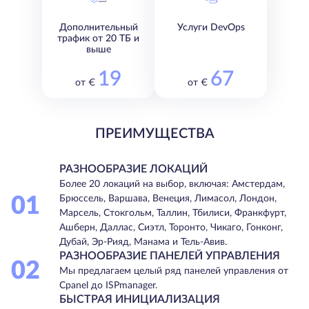
Дополнительный
Услуги DevOps
трафик от 20 ТБ и
выше
19
67
от €
от €
ПРЕИМУЩЕСТВА
РАЗНООБРАЗИЕ ЛОКАЦИЙ
Более 20 локаций на выбор, включая: Амстердам,
01
Брюссель, Варшава, Венеция, Лимасол, Лондон,
Марсель, Стокгольм, Таллин, Тбилиси, Франкфурт,
Ашберн, Даллас, Сиэтл, Торонто, Чикаго, Гонконг,
Дубай, Эр-Рияд, Манама и Тель-Авив.
РАЗНООБРАЗИЕ ПАНЕЛЕЙ УПРАВЛЕНИЯ
02
Мы предлагаем целый ряд панелей управления от
Cpanel до ISPmanager.
БЫСТРАЯ ИНИЦИАЛИЗАЦИЯ