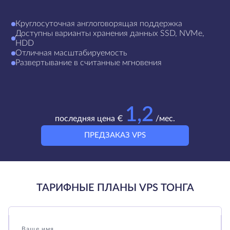
Круглосуточная англоговорящая поддержка
Доступны варианты хранения данных SSD, NVMe,
HDD
Отличная масштабируемость
Развертывание в считанные мгновения
1,2
последняя цена €
/мес.
ПРЕДЗАКАЗ VPS
ТАРИФНЫЕ ПЛАНЫ VPS ТОНГА