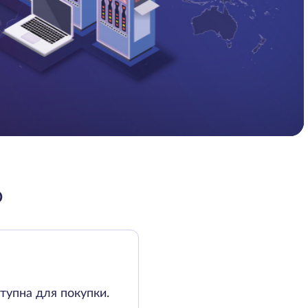
О
тупна для покупки.