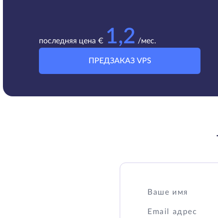
1,2
последняя цена €
/мес.
ПРЕДЗАКАЗ VPS