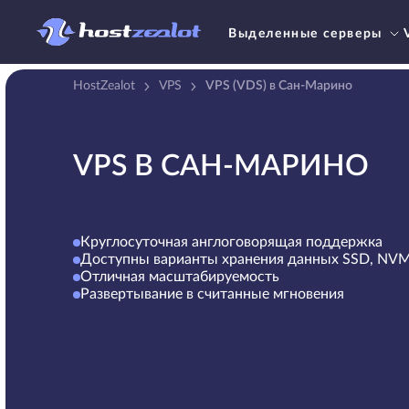
Выделенные серверы
HostZealot
VPS
VPS (VDS) в Сан-Марино
VPS В САН-МАРИНО
Круглосуточная англоговорящая поддержка
Доступны варианты хранения данных SSD, NV
Отличная масштабируемость
Развертывание в считанные мгновения