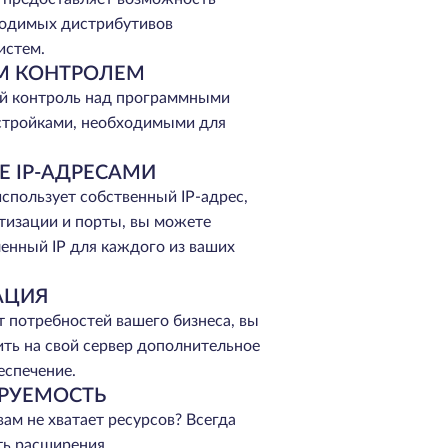
ходимых дистрибутивов
истем.
М КОНТРОЛЕМ
й контроль над программными
стройками, необходимыми для
Е IP-АДРЕСАМИ
спользует собственный IP-адрес,
тизации и порты, вы можете
енный IP для каждого из ваших
АЦИЯ
т потребностей вашего бизнеса, вы
ть на свой сервер дополнительное
еспечение.
РУЕМОСТЬ
вам не хватает ресурсов? Всегда
ть расширения.