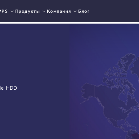
VPS
Продукты
Компания
Блог
Me, HDD