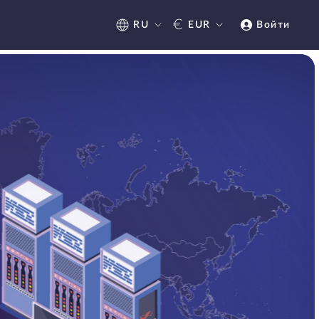
€
RU
EUR
Войти