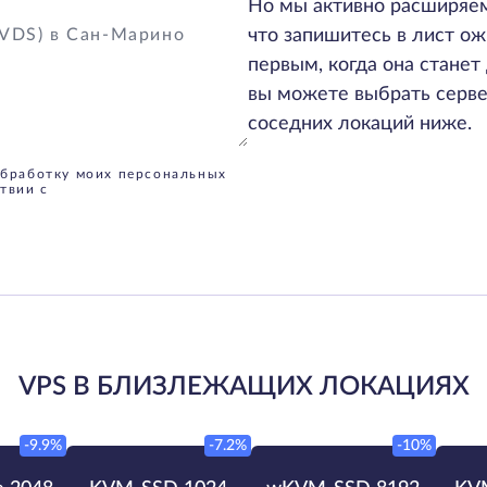
Но мы активно расширяем
что запишитесь в лист ож
первым, когда она станет 
вы можете выбрать серве
соседних локаций ниже.
обработку моих персональных
твии с
VPS В БЛИЗЛЕЖАЩИХ ЛОКАЦИЯХ
-9.9%
-7.2%
-10%