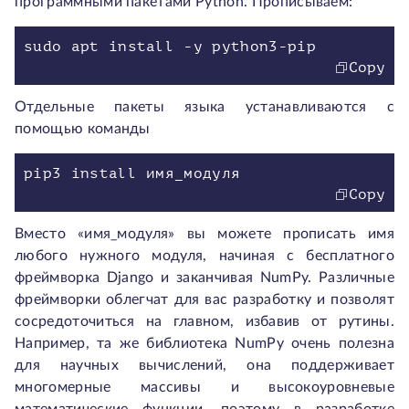
программными пакетами Python. Прописываем:
Copy
Отдельные пакеты языка устанавливаются с
помощью команды
Copy
Вместо «имя_модуля» вы можете прописать имя
любого нужного модуля, начиная с бесплатного
фреймворка Django и заканчивая NumPy. Различные
фреймворки облегчат для вас разработку и позволят
сосредоточиться на главном, избавив от рутины.
Например, та же библиотека NumPy очень полезна
для научных вычислений, она поддерживает
многомерные массивы и высокоуровневые