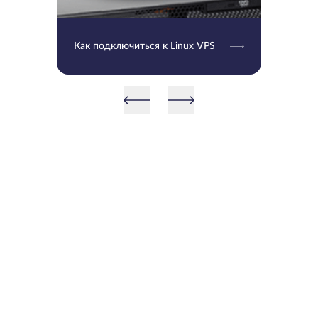
Как подключиться к Linux VPS