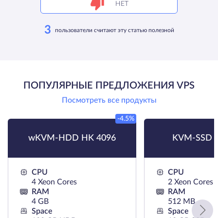
НЕТ
3
пользователи считают эту статью полезной
ПОПУЛЯРНЫЕ ПРЕДЛОЖЕНИЯ VPS
Посмотреть все продукты
-4.5%
wKVM-HDD HK 4096
KVM-SSD 
CPU
CPU
4 Xeon Cores
2 Xeon Cores
RAM
RAM
4 GB
512 MB
Space
Space