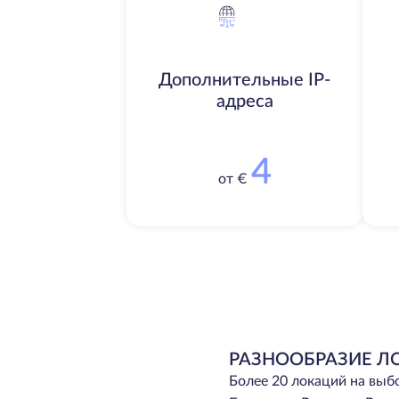
Дополнительные IP-
адреса
4
от €
РАЗНООБРАЗИЕ Л
Более 20 локаций на выб