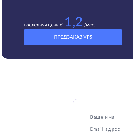
1,2
последняя цена €
/мес.
ПРЕДЗАКАЗ VPS