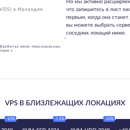
Но мы активно расширяем
что запишитесь в лист ож
первым, когда она станет 
вы можете выбрать серве
соседних локаций ниже.
обработку моих персональных
твии с
VPS В БЛИЗЛЕЖАЩИХ ЛОКАЦИЯХ
-10%
-7.2%
-10%