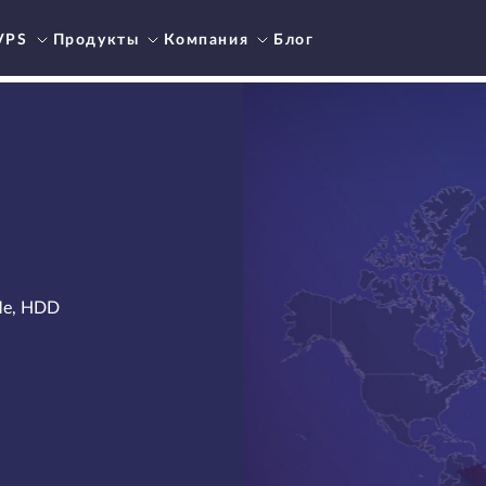
VPS
Продукты
Компания
Блог
Me, HDD