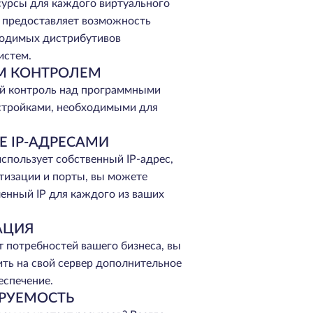
сурсы для каждого виртуального
е предоставляет возможность
ходимых дистрибутивов
истем.
М КОНТРОЛЕМ
й контроль над программными
стройками, необходимыми для
Е IP-АДРЕСАМИ
спользует собственный IP-адрес,
тизации и порты, вы можете
енный IP для каждого из ваших
АЦИЯ
т потребностей вашего бизнеса, вы
ть на свой сервер дополнительное
еспечение.
РУЕМОСТЬ