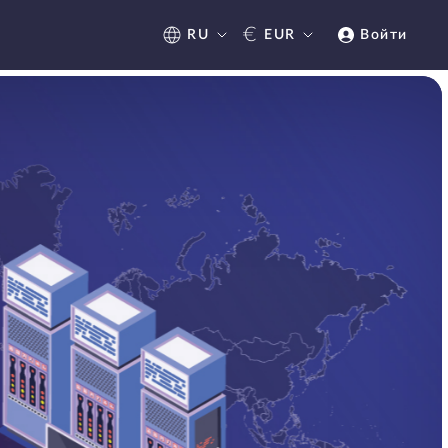
€
RU
EUR
Войти