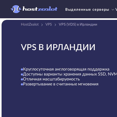
Выделенные серверы
HostZealot
VPS
VPS (VDS) в Ирландии
VPS В ИРЛАНДИИ
Круглосуточная англоговорящая поддержка
Доступны варианты хранения данных SSD, NV
Отличная масштабируемость
Развертывание в считанные мгновения