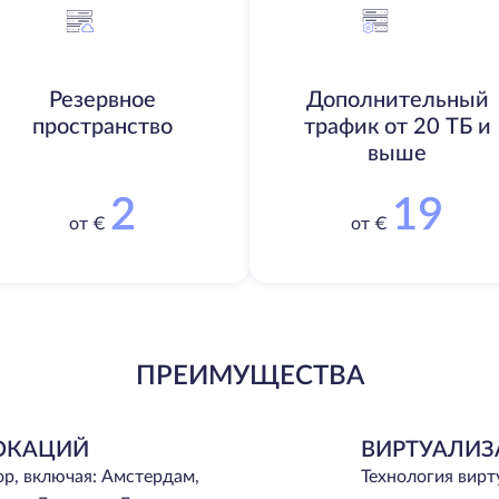
Резервное
Дополнительный
пространство
трафик от 20 ТБ и
выше
2
19
от €
от €
ПРЕИМУЩЕСТВА
ОКАЦИЙ
ВИРТУАЛИЗ
ор, включая: Амстердам,
Технология вир