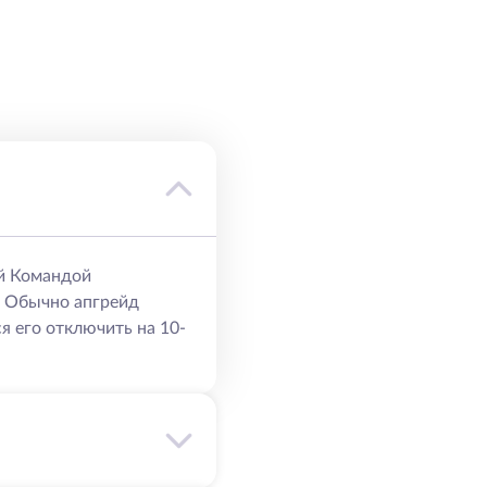
й Командой
. Обычно апгрейд
я его отключить на 10-