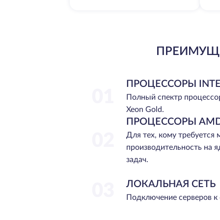
ПРЕИМУЩЕ
ПРОЦЕССОРЫ INTE
01
Полный спектр процессо
Xeon Gold.
ПРОЦЕССОРЫ AMD
02
Для тех, кому требуется
производительность на я
задач.
ЛОКАЛЬНАЯ СЕТЬ
03
Подключение серверов к 