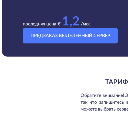
1,2
последняя цена €
/мес.
ПРЕДЗАКАЗ ВЫДЕЛЕННЫЙ СЕРВЕР
ТАРИФ
Обратите внимание! Э
так что запишитесь 
можете выбрать серве