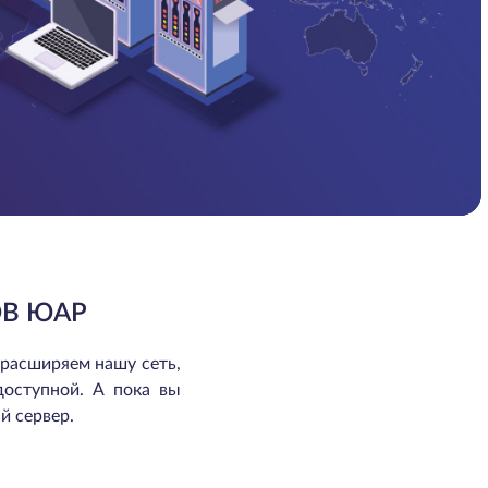
В ЮАР
 расширяем нашу сеть,
доступной. А пока вы
й сервер.