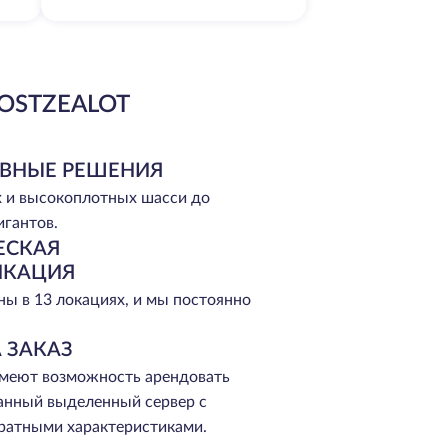
OSTZEALOT
ВНЫЕ РЕШЕНИЯ
 и высокоплотных шасси до
игантов.
ЕСКАЯ
ИКАЦИЯ
ы в 13 локациях, и мы постоянно
 ЗАКАЗ
меют возможность арендовать
анный выделенный сервер с
ратными характеристиками.