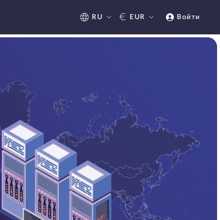
€
RU
EUR
Войти