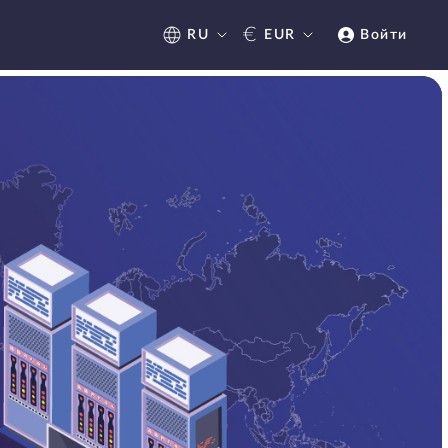
€
RU
EUR
Войти