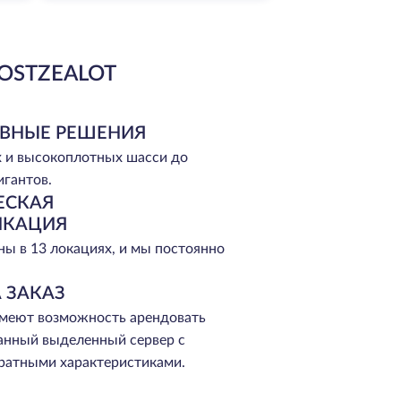
OSTZEALOT
ВНЫЕ РЕШЕНИЯ
 и высокоплотных шасси до
игантов.
ЕСКАЯ
ИКАЦИЯ
ы в 13 локациях, и мы постоянно
 ЗАКАЗ
меют возможность арендовать
анный выделенный сервер с
ратными характеристиками.