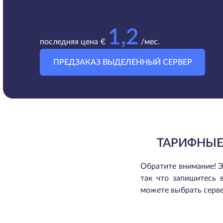
1,2
последняя цена €
/мес.
ПРЕДЗАКАЗ ВЫДЕЛЕННЫЙ СЕРВЕР
ТАРИФНЫЕ
Обратите внимание! Э
так что запишитесь 
можете выбрать серве