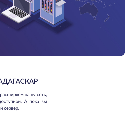
АДАГАСКАР
 расширяем нашу сеть,
доступной. А пока вы
й сервер.