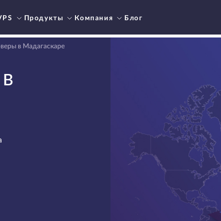
VPS
Продукты
Компания
Блог
веры в Мадагаскаре
 В
а