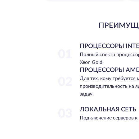
ПРЕИМУЩЕ
ПРОЦЕССОРЫ INTE
01
Полный спектр процессо
Xeon Gold.
ПРОЦЕССОРЫ AMD
02
Для тех, кому требуется
производительность на я
задач.
ЛОКАЛЬНАЯ СЕТЬ
03
Подключение серверов к 