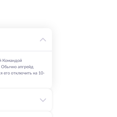
й Командой
. Обычно апгрейд
я его отключить на 10-