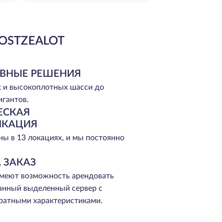
OSTZEALOT
ВНЫЕ РЕШЕНИЯ
 и высокоплотных шасси до
игантов.
ЕСКАЯ
ИКАЦИЯ
ы в 13 локациях, и мы постоянно
 ЗАКАЗ
меют возможность арендовать
анный выделенный сервер с
ратными характеристиками.