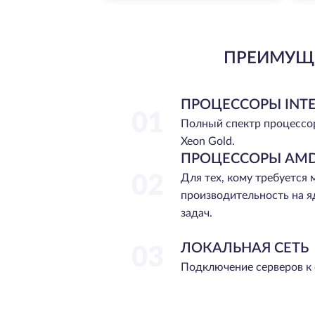
ПРЕИМУЩЕ
ПРОЦЕССОРЫ INTE
01
Полный спектр процессо
Xeon Gold.
ПРОЦЕССОРЫ AMD
02
Для тех, кому требуется
производительность на я
задач.
ЛОКАЛЬНАЯ СЕТЬ
03
Подключение серверов к 