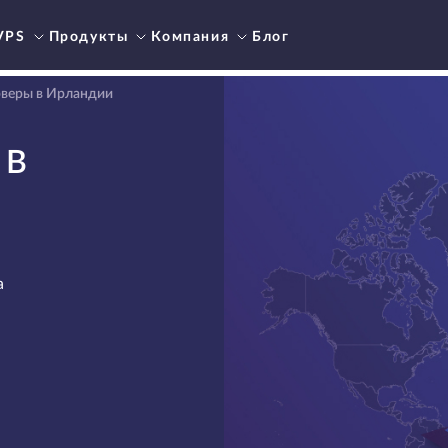
VPS
Продукты
Компания
Блог
веры в Ирландии
 В
а