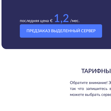
1,2
последняя цена €
/мес.
ПРЕДЗАКАЗ ВЫДЕЛЕННЫЙ СЕРВЕР
ТАРИФНЫ
Обратите внимание! Э
так что запишитесь 
можете выбрать серве