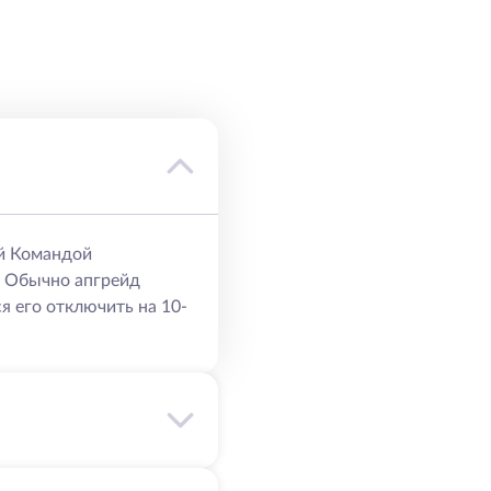
й Командой
. Обычно апгрейд
я его отключить на 10-