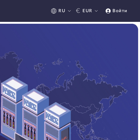
€
RU
EUR
Войти