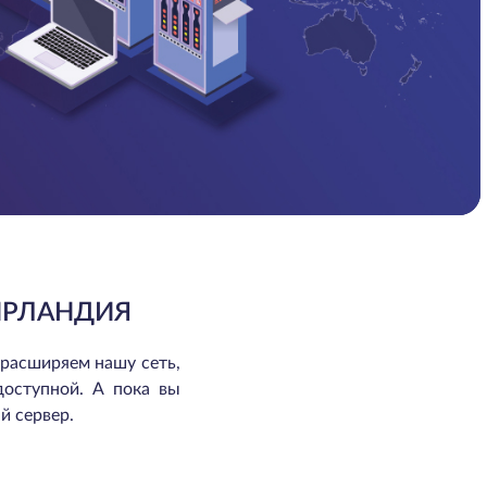
ИРЛАНДИЯ
 расширяем нашу сеть,
доступной. А пока вы
й сервер.