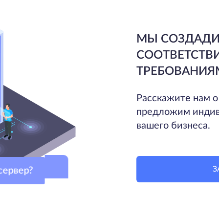
МЫ СОЗДАДИ
СООТВЕТСТВ
ТРЕБОВАНИЯ
Расскажите нам о
предложим индив
вашего бизнеса.
З
рвер?