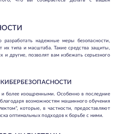
того, что вы собираетесь делать с вашей
НОСТИ
о разработать надежные меры безопасности,
 их типа и масштаба. Такие средства защиты,
 и другие, позволят вам избежать серьезного
 КИБЕРБЕЗОПАСНОСТИ
е и более изощренными. Особенно в последние
х благодаря возможностям машинного обучения
ектом", которые, в частности, предоставляют
ска оптимальных подходов к борьбе с ними.