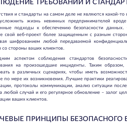
ЛЮДЕНИЕ ТРЕБОВАНИЙ И СТАНДАР
ствия и стандарты на самом деле не являются какой-то
усложнить жизнь невинных предпринимателей вроде
енные подходы к обеспечению безопасности данных. 
те свой веб-проект более защищенным с разным сторон
ивая шифрованием любой передаваемой конфиденциал
 со стороны ваших клиентов.
ним аспектом соблюдения стандартов безопасности
ования на произошедшие инциденты. Таким образом, 
овать в различных сценариях, чтобы иметь возможнос
же по мере их возникновения. Лучшие практики реагиров
зации, протоколы коммуникации, анализ ситуации посл
а любой случай и его регулярное обновление – залог ц
ации ваших клиентов.
ЧЕВЫЕ ПРИНЦИПЫ БЕЗОПАСНОГО 