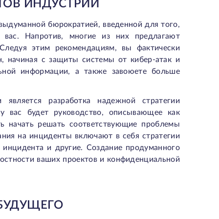
ТОВ ИНДУСТРИИ
 выдуманной бюрократией, введенной для того,
 вас. Напротив, многие из них предлагают
Следуя этим рекомендациям, вы фактически
, начиная с защиты системы от кибер-атак и
ьной информации, а также завоюете больше
 является разработка надежной стратегии
у вас будет руководство, описывающее как
ть начать решать соответствующие проблемы
ания на инциденты включают в себя стратегии
е инцидента и другие. Создание продуманного
елостности ваших проектов и конфиденциальной
БУДУЩЕГО