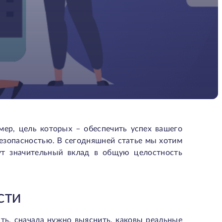
мер, цель которых – обеспечить успех вашего
безопасностью. В сегодняшней статье мы хотим
ут значительный вклад в общую целостность
СТИ
ть, сначала нужно выяснить, каковы реальные