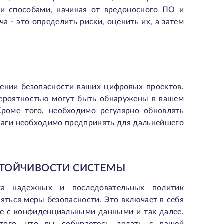
ми способами, начиная от вредоносного ПО и
а - это определить риски, оценить их, а затем
чении безопасности ваших цифровых проектов.
вероятностью могут быть обнаружены в вашем
Кроме того, необходимо регулярно обновлять
шаги необходимо предпринять для дальнейшего
СТОЙЧИВОСТИ СИСТЕМЫ
а надежных и последовательных политик
няться меры безопасности. Это включает в себя
те с конфиденциальными данными и так далее.