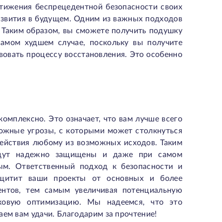
тижения беспрецедентной безопасности своих
азвития в будущем. Одним из важных подходов
. Таким образом, вы сможете получить подушку
самом худшем случае, поскольку вы получите
вовать процессу восстановления. Это особенно
омплексно. Это означает, что вам лучше всего
ожные угрозы, с которыми может столкнуться
действия любому из возможных исходов. Таким
будут надежно защищены и даже при самом
ым. Ответственный подход к безопасности и
ащитит ваши проекты от основных и более
ентов, тем самым увеличивая потенциальную
сковую оптимизацию. Мы надеемся, что это
аем вам удачи. Благодарим за прочтение!