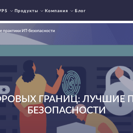
VPS
Продукты
Компания
Блог
е практики ИТ-безопасности
РОВЫХ ГРАНИЦ: ЛУЧШИЕ П
БЕЗОПАСНОСТИ