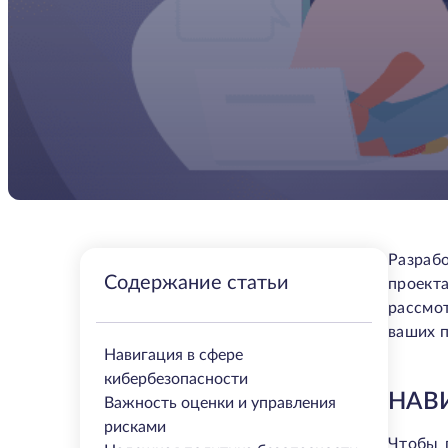
Разраб
Содержание статьи
проекта
рассмо
ваших п
Навигация в сфере
кибербезопасности
НАВ
Важность оценки и управления
рисками
Чтобы 