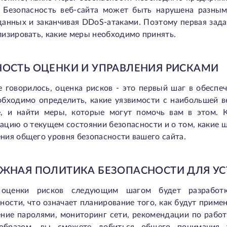
. Безопасность веб-сайта может быть нарушена разны
анных и заканчивая DDoS-атаками. Поэтому первая задач
изировать, какие меры необходимо принять.
ОСТЬ ОЦЕНКИ И УПРАВЛЕНИЯ РИСКАМИ
е говорилось, оценка рисков - это первый шаг в обеспе
обходимо определить, какие уязвимости с наибольшей 
е, и найти меры, которые могут помочь вам в этом. 
ацию о текущем состоянии безопасности и о том, какие 
ия общего уровня безопасности вашего сайта.
ЖНАЯ ПОЛИТИКА БЕЗОПАСНОСТИ ДЛЯ У
оценки рисков следующим шагом будет разработк
ности, что означает планирование того, как будут приме
ение паролями, мониторинг сети, рекомендации по рабо