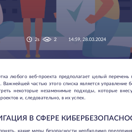
2s
2
14:59, 28.03.2024
отка любого веб-проекта предполагает целый перечень 
. Важнейшей частью этого списка является управление 
треть некоторые незаменимые подходы, которые внес
роектов и, следовательно, в их успех.
ИГАЦИЯ В СФЕРЕ КИБЕРБЕЗОПАСНО
понять, какие меры безопасности необходимо предприня