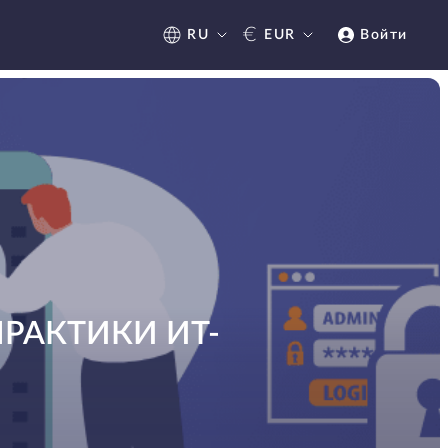
€
RU
EUR
Войти
РАКТИКИ ИТ-