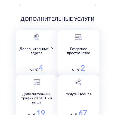
ДОПОЛНИТЕЛЬНЫЕ УСЛУГИ
Дополнительные IP-
Резервное
адреса
пространство
4
2
от €
от €
Дополнительный
Услуги DevOps
трафик от 20 ТБ и
выше
19
67
от €
от €