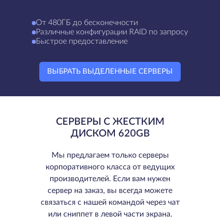
От 480ГБ до бесконечности
Различные конфигурации RAID по запросу
Быстрое предоставление
ВЫБРАТЬ ВЫДЕЛЕННЫЕ СЕРВЕРЫ
СЕРВЕРЫ С ЖЕСТКИМ
ДИСКОМ 620GB
Мы предлагаем только серверы
корпоративного класса от ведущих
производителей. Если вам нужен
сервер на заказ, вы всегда можете
связаться с нашей командой через чат
или сниппет в левой части экрана.