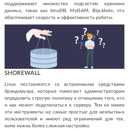
поддерживает множество подсистем хранения
данных, таких как InnoDB, MyISAM, Blackhole, что
обеспечивает скорость и эффективность работы.
SHOREWALL
Linux поставляется со встроенными средствами
брандмауэра, которые помогают администраторам
определить строгую политику в отношении того, кто
и как может подключаться к серверу. Тем не менее
эти инструменты не самые простые для неопытных
пользователей и имеют ряд ограничений для тех,
кому нужна более сложная настройка.