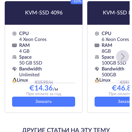
-10%
KVM-SSD 4096
KVM-SSD 8
CPU
CPU
4 Xeon Cores
6 Xeon Cores
RAM
RAM
4 GB
8GB
Space
Space
50 GB SSD
100GB SSD
Bandwidth
Bandwidth
Unlimited
500GB
Linux
Linux
€
15.95
/м
€
59
/
€
14.36
€
46.8
/м
При оплате за год
При оплате 
Заказать
Заказа
ДРУГИЕ СТАТЬИ НА ЭТУ ТЕМУ