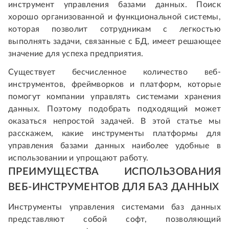
инструмент управления базами данных. Поиск
хорошо организованной и функциональной системы,
которая позволит сотрудникам с легкостью
выполнять задачи, связанные с БД, имеет решающее
значение для успеха предприятия.
Существует бесчисленное количество веб-
инструментов, фреймворков и платформ, которые
помогут компании управлять системами хранения
данных. Поэтому подобрать подходящий может
оказаться непростой задачей. В этой статье мы
расскажем, какие инструменты платформы для
управления базами данных наиболее удобные в
использовании и упрощают работу.
ПРЕИМУЩЕСТВА ИСПОЛЬЗОВАНИЯ
ВЕБ-ИНСТРУМЕНТОВ ДЛЯ БАЗ ДАННЫХ
Инструменты управления системами баз данных
представляют собой софт, позволяющий