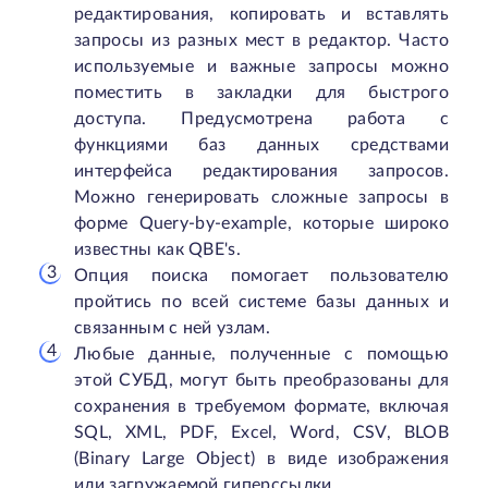
редактирования, копировать и вставлять
запросы из разных мест в редактор. Часто
используемые и важные запросы можно
поместить в закладки для быстрого
доступа. Предусмотрена работа с
функциями баз данных средствами
интерфейса редактирования запросов.
Можно генерировать сложные запросы в
форме Query-by-example, которые широко
известны как QBE's.
Опция поиска помогает пользователю
пройтись по всей системе базы данных и
связанным с ней узлам.
Любые данные, полученные с помощью
этой СУБД, могут быть преобразованы для
сохранения в требуемом формате, включая
SQL, XML, PDF, Excel, Word, CSV, BLOB
(Binary Large Object) в виде изображения
или загружаемой гиперссылки.