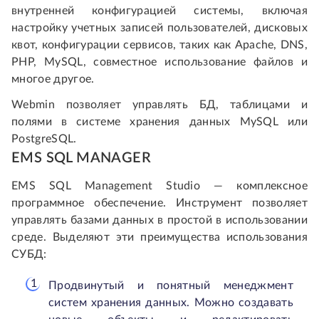
внутренней конфигурацией системы, включая
настройку учетных записей пользователей, дисковых
квот, конфигурации сервисов, таких как Apache, DNS,
PHP, MySQL, совместное использование файлов и
многое другое.
Webmin позволяет управлять БД, таблицами и
полями в системе хранения данных MySQL или
PostgreSQL.
EMS SQL MANAGER
EMS SQL Management Studio — комплексное
программное обеспечение. Инструмент позволяет
управлять базами данных в простой в использовании
среде. Выделяют эти преимущества использования
СУБД:
Продвинутый и понятный менеджмент
систем хранения данных. Можно создавать