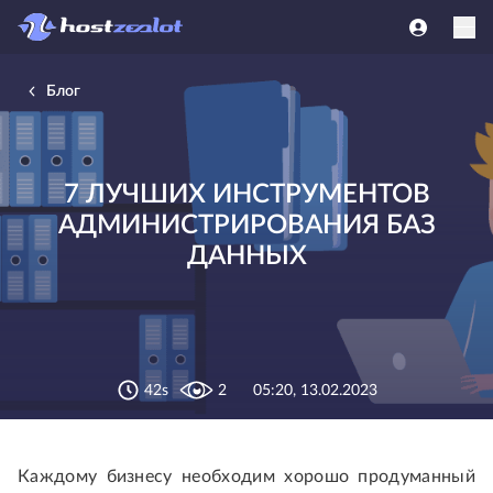
Блог
7 ЛУЧШИХ ИНСТРУМЕНТОВ
АДМИНИСТРИРОВАНИЯ БАЗ
ДАННЫХ
42s
2
05:20, 13.02.2023
Каждому бизнесу необходим хорошо продуманный