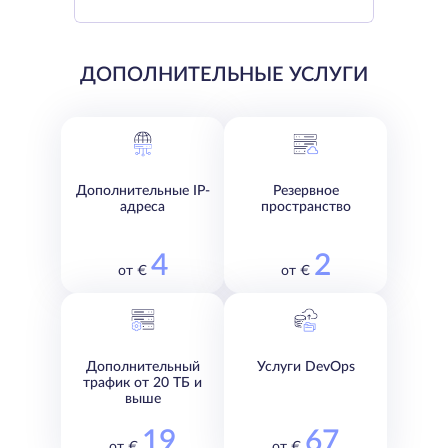
ДОПОЛНИТЕЛЬНЫЕ УСЛУГИ
Дополнительные IP-
Резервное
адреса
пространство
4
2
от €
от €
Дополнительный
Услуги DevOps
трафик от 20 ТБ и
выше
19
67
от €
от €