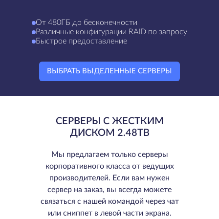
От 480ГБ до бесконечности
Различные конфигурации RAID по запросу
Быстрое предоставление
ВЫБРАТЬ ВЫДЕЛЕННЫЕ СЕРВЕРЫ
СЕРВЕРЫ С ЖЕСТКИМ
ДИСКОМ 2.48TB
Мы предлагаем только серверы
корпоративного класса от ведущих
производителей. Если вам нужен
сервер на заказ, вы всегда можете
связаться с нашей командой через чат
или сниппет в левой части экрана.