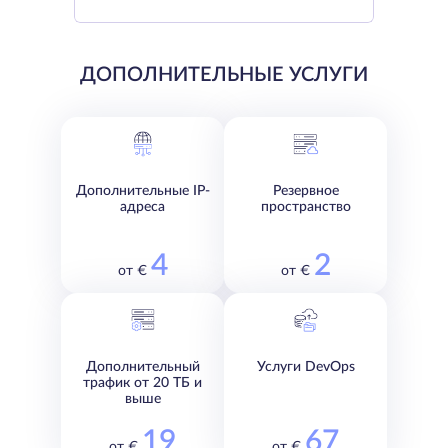
ДОПОЛНИТЕЛЬНЫЕ УСЛУГИ
Дополнительные IP-
Резервное
адреса
пространство
4
2
от €
от €
Дополнительный
Услуги DevOps
трафик от 20 ТБ и
выше
19
67
от €
от €