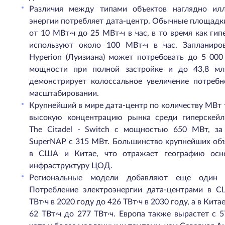
Различия между типами объектов наглядно илл
энергии потребляет дата-центр. Обычные площадк
от 10 МВт·ч до 25 МВт·ч в час, в то время как г
используют около 100 МВт·ч в час. Запланиро
Hyperion (Луизиана) может потребовать до 5 000
мощности при полной застройке и до 43,8 мл
демонстрирует колоссальное увеличение потребн
масштабировании.
Крупнейший в мире дата-центр по количеству МВт
высокую концентрацию рынка среди гиперскейл
The Citadel - Switch с мощностью 650 МВт, за
SuperNAP с 315 МВт. Большинство крупнейших объ
в США и Китае, что отражает географию осн
инфраструктуру ЦОД.
Региональные модели добавляют еще один у
Потребление электроэнергии дата-центрами в 
ТВт·ч в 2020 году до 426 ТВт·ч в 2030 году, а в Кита
62 ТВт·ч до 277 ТВт·ч. Европа также вырастет с 5