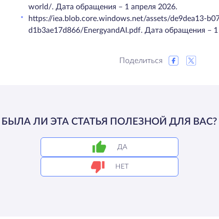
world/. Дата обращения – 1 апреля 2026.
https://iea.blob.core.windows.net/assets/de9dea13-b
d1b3ae17d866/EnergyandAI.pdf. Дата обращения – 1
Поделиться
БЫЛА ЛИ ЭТА СТАТЬЯ ПОЛЕЗНОЙ ДЛЯ ВАС?
ДА
НЕТ