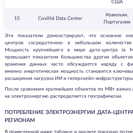
США
Ковильян,
15
Covilhã Data Center
Португалия
Эти показатели демонстрируют, что основное эне
центров сосредоточено в небольшом количестве 
Мощность крупнейшего в мире дата-центра (в М
превышает показатели большинства других объектов
хранения данных часто обсуждается наряду с фи
именно энергетическая мощность становится ключев
расширения нагрузок ИИ и гиперскейл-инфраструктуры
После сравнения крупнейших объектов по МВт важно р
на электроэнергию распределяется географически.
ПОТРЕБЛЕНИЕ ЭЛЕКТРОЭНЕРГИИ ДАТА-ЦЕНТР
РЕГИОНАМ
В приведенной ниже таблице и анализе показано потр