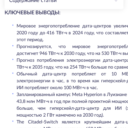
Содержание статьи
КЛЮЧЕВЫЕ ВЫВОДЫ:
Мировое энергопотребление дата-центров увелич
2020 году до 416 ТВт·ч в 2024 году, что составляет
этот период.
Прогнозируется, что мировое энергопотребл
достигнет 946 ТВт·ч к 2030 году, что на 530 ТВт·ч вы
Прогноз потребления электроэнергии дата-центр
ТВт·ч к 2035 году, что на 254 ТВт·ч больше по срав
Обычный дата-центр потребляет от 10 М
электроэнергии в час, в то время как гиперскейл-
ИИ потребляет около 100 МВт·ч в час.
Запланированный кампус Meta Hyperion в Луизиане
43,8 млн МВт·ч в год при полной проектной мощност
больше, чем гиперскейл-дата-центр для ИИ 
мощностью 2 ГВт намечено на 2030 год).
The Citadel-Switch является крупнейшим дата