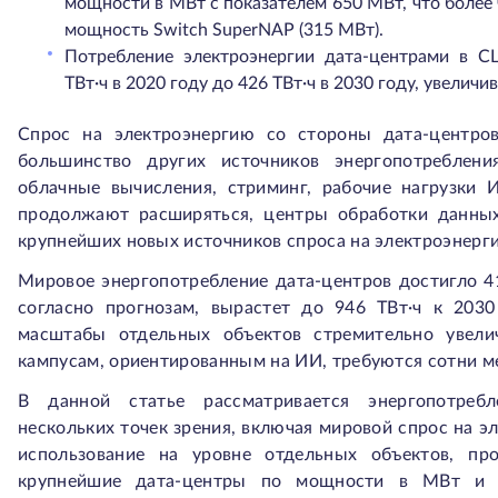
мощности в МВт с показателем 650 МВт, что более
мощность Switch SuperNAP (315 МВт).
Потребление электроэнергии дата-центрами в 
ТВт·ч в 2020 году до 426 ТВт·ч в 2030 году, увеличи
Спрос на электроэнергию со стороны дата-центров
большинство других источников энергопотреблен
облачные вычисления, стриминг, рабочие нагрузки
продолжают расширяться, центры обработки данных
крупнейших новых источников спроса на электроэнерги
Мировое энергопотребление дата-центров достигло 41
согласно прогнозам, вырастет до 946 ТВт·ч к 203
масштабы отдельных объектов стремительно увели
кампусам, ориентированным на ИИ, требуются сотни м
В данной статье рассматривается энергопотребл
нескольких точек зрения, включая мировой спрос на э
использование на уровне отдельных объектов, пр
крупнейшие дата-центры по мощности в МВт и 