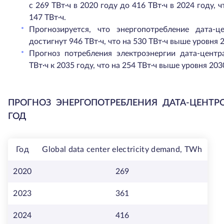
с 269 ТВт·ч в 2020 году до 416 ТВт·ч в 2024 году, 
147 ТВт·ч.
Прогнозируется, что энергопотребление дата-
достигнут 946 ТВт·ч, что на 530 ТВт·ч выше уровня 
Прогноз потребления электроэнергии дата-центр
ТВт·ч к 2035 году, что на 254 ТВт·ч выше уровня 203
ПРОГНОЗ ЭНЕРГОПОТРЕБЛЕНИЯ ДАТА-ЦЕНТРОВ
ГОД
Год
Global data center electricity demand, TWh
2020
269
2023
361
2024
416