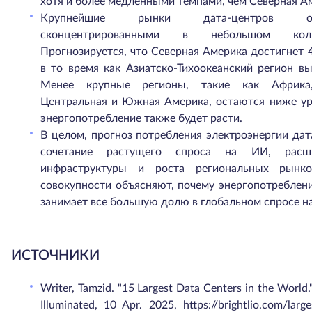
хотя и более медленными темпами, чем Северная Ам
Крупнейшие рынки дата-центров о
сконцентрированными в небольшом коли
Прогнозируется, что Северная Америка достигнет 4
в то время как Азиатско-Тихоокеанский регион вы
Менее крупные регионы, такие как Африка
Центральная и Южная Америка, остаются ниже уро
энергопотребление также будет расти.
В целом, прогноз потребления электроэнергии да
сочетание растущего спроса на ИИ, расши
инфраструктуры и роста региональных рынк
совокупности объясняют, почему энергопотреблен
занимает все большую долю в глобальном спросе на
ИСТОЧНИКИ
Writer, Tamzid. "15 Largest Data Centers in the World."
Illuminated, 10 Apr. 2025, https://brightlio.com/large