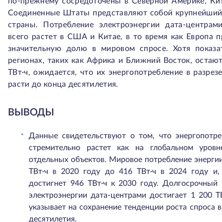
по-прежнему сосредоточены в Северной Америке, Кит
Соединенные Штаты представляют собой крупнейший
страны. Потребление электроэнергии дата-центрам
всего растет в США и Китае, в то время как Европа 
значительную долю в мировом спросе. Хотя показа
регионах, таких как Африка и Ближний Восток, остаю
ТВт·ч, ожидается, что их энергопотребление в разрез
расти до конца десятилетия.
ВЫВОДЫ
Данные свидетельствуют о том, что энергопотре
стремительно растет как на глобальном уровн
отдельных объектов. Мировое потребление энерги
ТВт·ч в 2020 году до 416 ТВт·ч в 2024 году и, 
достигнет 946 ТВт·ч к 2030 году. Долгосрочный 
электроэнергии дата-центрами достигает 1 200 ТВ
указывает на сохранение тенденции роста спроса 
десятилетия.