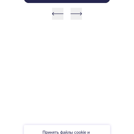
после установки последнего
драйвера
Принять файлы cookie и