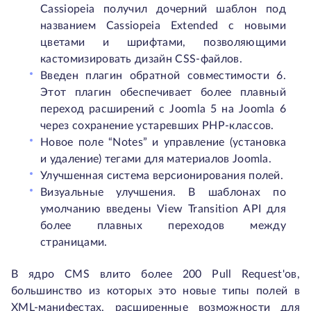
Cassiopeia получил дочерний шаблон под
названием Cassiopeia Extended с новыми
цветами и шрифтами, позволяющими
кастомизировать дизайн CSS-файлов.
Введен плагин обратной совместимости 6.
Этот плагин обеспечивает более плавный
переход расширений с Joomla 5 на Joomla 6
через сохранение устаревших PHP-классов.
Новое поле “Notes” и управление (установка
и удаление) тегами для материалов Joomla.
Улучшенная система версионирования полей.
Визуальные улучшения. В шаблонах по
умолчанию введены View Transition API для
более плавных переходов между
страницами.
В ядро CMS влито более 200 Pull Request'ов,
большинство из которых это новые типы полей в
XML-манифестах, расширенные возможности для