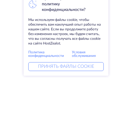
политику
конфиденциальности?
Мы используем файлы cookie, чтобы
обеспечить вам наилучший опыт работы на
нашем сайте. Если вы продолжите работу
без изменения настроек, мы будем считать,
что вы согласны получать все файлы cookie
на сайте HostZealot.
Политика
Условия
конфиденциальности
обслуживания
ПРИНЯТЬ ФАЙЛЫ COOKIE
Услуги
Решения
Выделенные серверы
DevOps услуги
VPS
Linked helper
Колокация
Keitaro VPS