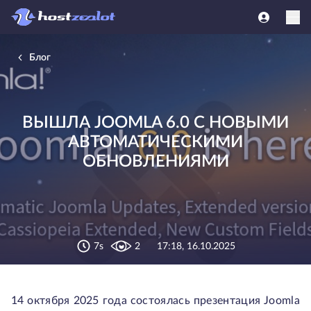
Блог
ВЫШЛА JOOMLA 6.0 C НОВЫМИ
АВТОМАТИЧЕСКИМИ
ОБНОВЛЕНИЯМИ
7s
2
17:18, 16.10.2025
14 октября 2025 года состоялась презентация Joomla