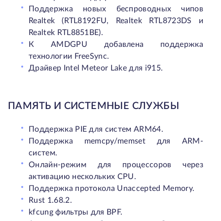
Поддержка новых беспроводных чипов
Realtek (RTL8192FU, Realtek RTL8723DS и
Realtek RTL8851BE).
К AMDGPU добавлена поддержка
технологии FreeSync.
Драйвер Intel Meteor Lake для i915.
ПАМЯТЬ И СИСТЕМНЫЕ СЛУЖБЫ
Поддержка PIE для систем ARM64.
Поддержка memcpy/memset для ARM-
систем.
Онлайн-режим для процессоров через
активацию нескольких CPU.
Поддержка протокола Unaccepted Memory.
Rust 1.68.2.
kfcung фильтры для BPF.