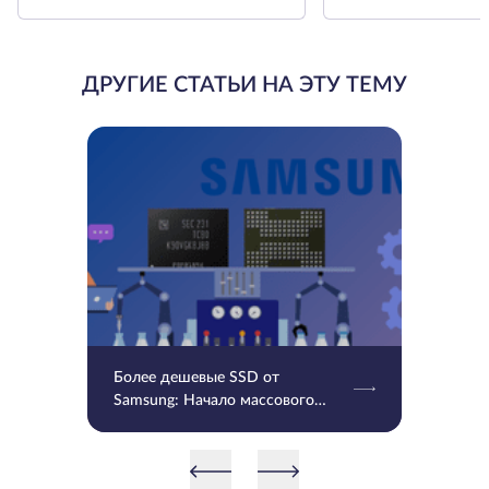
ДРУГИЕ СТАТЬИ НА ЭТУ ТЕМУ
Более дешевые SSD от
Samsung: Начало массового
производства V9 QLC NAND 9-
го поколения