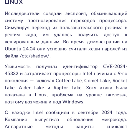
LINUX
Исследователи создали эксплойт, обманывающий
систему прогнозирования переходов процессора.
Симулируя переход из пользовательского режима в
режим ядра, им удалось получить доступ к
кешированным данным. Во время демонстрации на
Ubuntu 24.04 они успешно считали хеши паролей из
файла /etc/shadow/.
Уязвимость получила идентификатор CVE-2024-
45332 и затрагивает процессоры Intel начиная с 9-го
поколения — включая Coffee Lake, Comet Lake, Rocket
Lake, Alder Lake и Raptor Lake. Хотя атака была
показана в Linux, проблема на уровне «железа»,
поэтому возможна и под Windows.
О находке Intel сообщили в сентябре 2024 года.
Компания выпустила обновления микрокода.
Аппаратные методы защиты снижают