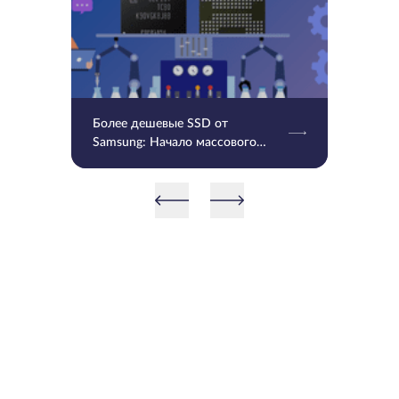
Более дешевые SSD от
Samsung: Начало массового
производства V9 QLC NAND 9-
го поколения