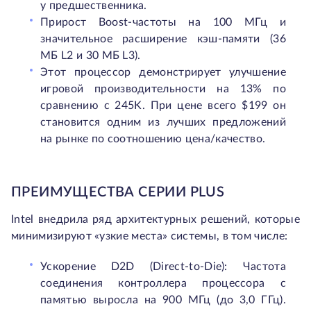
у предшественника.
Прирост Boost-частоты на 100 МГц и
значительное расширение кэш-памяти (36
МБ L2 и 30 МБ L3).
Этот процессор демонстрирует улучшение
игровой производительности на 13% по
сравнению с 245K. При цене всего $199 он
становится одним из лучших предложений
на рынке по соотношению цена/качество.
ПРЕИМУЩЕСТВА СЕРИИ PLUS
Intel внедрила ряд архитектурных решений, которые
минимизируют «узкие места» системы, в том числе:
Ускорение D2D (Direct-to-Die): Частота
соединения контроллера процессора с
памятью выросла на 900 МГц (до 3,0 ГГц).