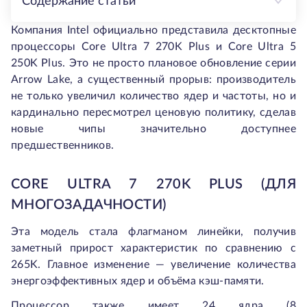
Содержание статьи
Компания Intel официально представила десктопные
процессоры Core Ultra 7 270K Plus и Core Ultra 5
250K Plus. Это не просто плановое обновление серии
Arrow Lake, а существенный прорыв: производитель
не только увеличил количество ядер и частоты, но и
кардинально пересмотрел ценовую политику, сделав
новые чипы значительно доступнее
предшественников.
CORE ULTRA 7 270K PLUS (ДЛЯ
МНОГОЗАДАЧНОСТИ)
Эта модель стала флагманом линейки, получив
заметный прирост характеристик по сравнению с
265K. Главное изменение — увеличение количества
энергоэффективных ядер и объёма кэш-памяти.
Процессор также имеет 24 ядра (8