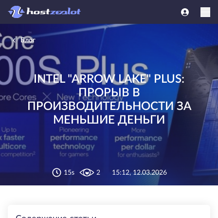
Блог
INTEL "ARROW LAKE" PLUS:
ПРОРЫВ В
ПРОИЗВОДИТЕЛЬНОСТИ ЗА
МЕНЬШИЕ ДЕНЬГИ
15s
2
15:12, 12.03.2026