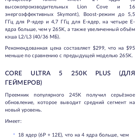
высокопроизводительных Lion Cove и 16
энергоэффективных Skymont), Boost-режим до 5,5
ГГц для P-ядер и 4,7 ГГц для E-ядер, на четыре E-
ядра больше, чем у 265K, а также увеличенный объём
кэша L2/L3 (40/36 МБ).
Рекомендованная цена составляет $299, что на $95
меньше по сравнению с предыдущей моделью 265K.
CORE ULTRA 5 250K PLUS (ДЛЯ
ГЕЙМЕРОВ)
Преемник популярного 245K получил серьёзное
обновление, которое выводит средний сегмент на
новый уровень.
Имеет:
18 ядер (6P + 12E), что на 4 ядра больше, чем