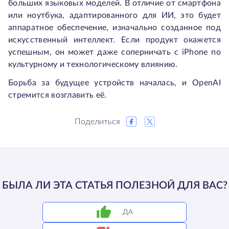
больших языковых моделей. В отличие от смартфона
или ноутбука, адаптированного для ИИ, это будет
аппаратное обеспечение, изначально созданное под
искусственный интеллект. Если продукт окажется
успешным, он может даже соперничать с iPhone по
культурному и технологическому влиянию.
Борьба за будущее устройств началась, и OpenAI
стремится возглавить её.
Поделиться
БЫЛА ЛИ ЭТА СТАТЬЯ ПОЛЕЗНОЙ ДЛЯ ВАС?
ДА