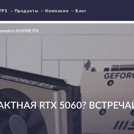
VPS
Продукты
Компания
Блог
речайте INSPIRE ITX
ТНАЯ RTX 5060? ВСТРЕЧАЙТ