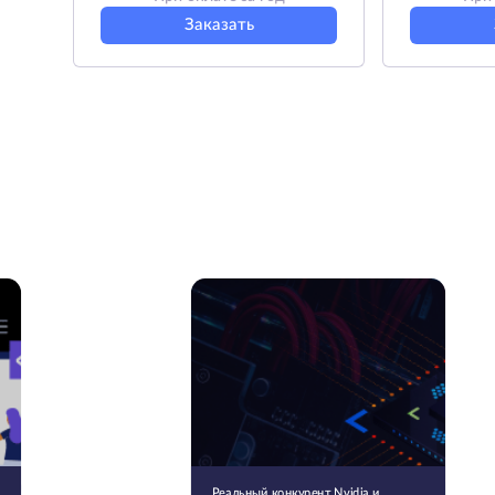
Заказать
Реальный конкурент Nvidia и