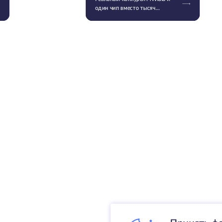
один чип вместо тысяч
серверов