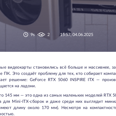
9s
2
15:57, 04.06.2025
ые видеокарты становились всё больше и массивнее, з
се ПК. Это создаёт проблему для тех, кто собирает компа
ает решение: GeForce RTX 5060 INSPIRE ITX — произв
щается на ладони.
его 145 мм — это одна из самых маленьких моделей RTX 5
 для Mini-ITX-сборок и даже среди них выглядит мини
имеют длину около 170 мм). Несмотря на компактность
ностью.