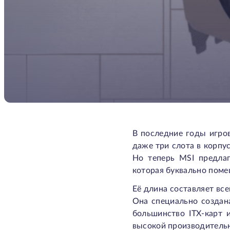
В последние годы игров
даже три слота в корпу
Но теперь MSI предлаг
которая буквально поме
Её длина составляет вс
Она специально создана
большинство ITX-карт 
высокой производитель