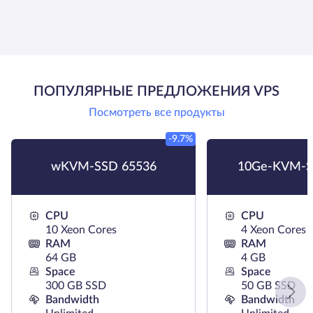
ПОПУЛЯРНЫЕ ПРЕДЛОЖЕНИЯ VPS
Посмотреть все продукты
-9.7%
wKVM-SSD 65536
10Ge-KVM-S
CPU
CPU
10 Xeon Cores
4 Xeon Cores
RAM
RAM
64 GB
4 GB
Space
Space
300 GB SSD
50 GB SSD
Bandwidth
Bandwidth