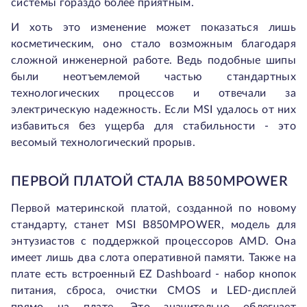
системы гораздо более приятным.
И хоть это изменение может показаться лишь
косметическим, оно стало возможным благодаря
сложной инженерной работе. Ведь подобные шипы
были неотъемлемой частью стандартных
технологических процессов и отвечали за
электрическую надежность. Если MSI удалось от них
избавиться без ущерба для стабильности - это
весомый технологический прорыв.
ПЕРВОЙ ПЛАТОЙ СТАЛА B850MPOWER
Первой материнской платой, созданной по новому
стандарту, станет MSI B850MPOWER, модель для
энтузиастов с поддержкой процессоров AMD. Она
имеет лишь два слота оперативной памяти. Также на
плате есть встроенный EZ Dashboard - набор кнопок
питания, сброса, очистки CMOS и LED-дисплей